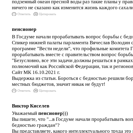
подземный океан пресной воды раз такие планы у прав
ничего не сказано как изменится жизнь каждого сахал
Ответить
Цитировать
пенсионер
В Госдуме начали прорабатывать вопрос борьбы с бед
Спикер нижней палаты парламента Вячеслав Володин 
программе "Вести недели", что профильные комитета 
прорабатывать вместе с правительством вопрос борьб
"Безусловно, все эти задачи должны решаться в рамк
полномочий как Российской Федерации, так и регионов"
Сайт МК 16.10.2021 г.
Выдержка из статьи. Бороться с бедностью решили бо
местных бюджетов, значит никак не будут!
Ответить
Цитировать
Виктор Киселев
Уважаемый
пенсионер
)))
Вы пишете, что "...в Госдуме начали прорабатывать во
бедностью граждан"?
Вы представляете, какого интеллектуального труда это