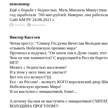
пенсионер
Ещё о борьбе с бедностью. Мать Михаила Мишустина с
год заработала 760 мил рублей. Наверно, она работала 
Сайт КМ РУ 24.08.2021 г.
Ответить
Цитировать
Виктор Киселев
Читая прессу: "Спикер Госдумы Вячеслав Володин выс
отзывать Нобелевскую премию мира"
Прочитал и подумал: "Он зачем там в Думе сидит, это
Чем он там занимается? С коррупцией в России бор
НЕТ!
Может, с бедностью населения?
И в этом у него тяму не хватает!
Вот что его волнует?)))
Его - из России! - волнует, КОГО королевский двор Ш
Нобелевскую премию Мира!
И он выступил с инициативой, блин!...
А почему бы нам не выступить с инициативой СЧИТА
ВОЛОДИНА ПРОГУЛОМ?!