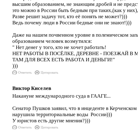
высшим образованием, не знающим дробей и не предс
это можно в России быть бедным при таких,(как у них)
Разве решит задачу тот, кто её понять не может?)))
Ведь почему люди в России бедные они не знают!)))
Даже на нашем почвенном уровне в полемическом зап
образованием человек возмутился:
" Нет денег у того, кто не хочет работать!
НЕТ РАБОТЫ В ПОСЁЛКЕ, ДЕРЕВНЕ - ПОЕЗЖАЙ В 
ТАМ ДЛЯ ВСЕХ ЕСТЬ РАБОТА И ДЕНЬГИ!"
)))
Ответить
Цитировать
Виктор Киселев
Накануне международного суда в ГААГЕ...
Сенатор Пушков заявил, что в инцеденте в Керченском
нарушила территориальные воды России)))
У юристов есть другие мнения?)))
Ответить
Цитировать