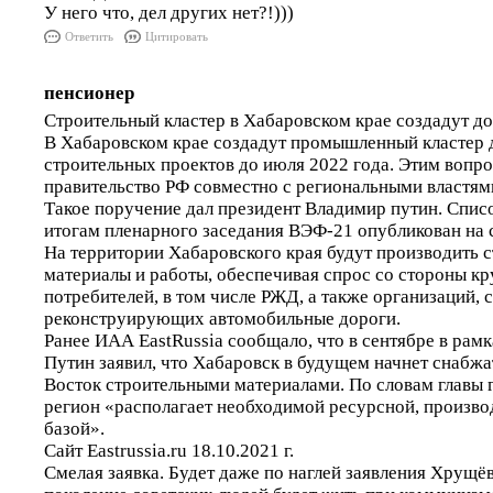
У него что, дел других нет?!)))
Ответить
Цитировать
пенсионер
Строительный кластер в Хабаровском крае создадут до
В Хабаровском крае создадут промышленный кластер 
строительных проектов до июля 2022 года. Этим вопр
правительство РФ совместно с региональными властям
Такое поручение дал президент Владимир путин. Спис
итогам пленарного заседания ВЭФ-21 опубликован на 
На территории Хабаровского края будут производить 
материалы и работы, обеспечивая спрос со стороны к
потребителей, в том числе РЖД, а также организаций, 
реконструирующих автомобильные дороги.
Ранее ИАА EastRussia сообщало, что в сентябре в ра
Путин заявил, что Хабаровск в будущем начнет снабжа
Восток строительными материалами. По словам главы г
регион «располагает необходимой ресурсной, произво
базой».
Сайт Eastrussia.ru 18.10.2021 г.
Смелая заявка. Будет даже по наглей заявления Хрущё