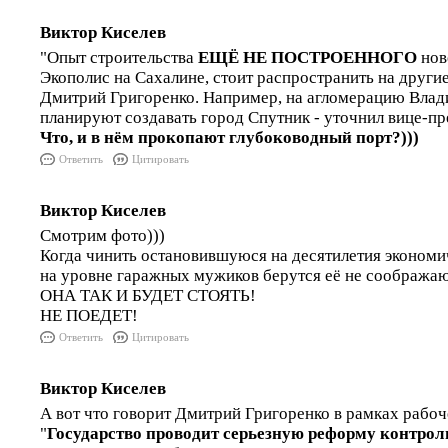
Виктор Киселев
"Опыт строительства
ЕЩЁ НЕ ПОСТРОЕННОГО
нов
Экополис на Сахалине, стоит распространить на другие
Дмитрий Григоренко. Например, на агломерацию Влади
планируют создавать город Спутник - уточнил вице-пр
Что, и в нём прокопают глубоководный порт?)))
Ответить
Цитировать
Виктор Киселев
Смотрим фото)))
Когда чинить остановившуюся на десятилетия эконом
на уровне гаражных мужиков берутся её не сообража
ОНА ТАК И БУДЕТ СТОЯТЬ!
НЕ ПОЕДЕТ!
Ответить
Цитировать
Виктор Киселев
А вот что говорит Дмитрий Григоренко в рамках рабоче
"
Государство проводит серьезную реформу контрол