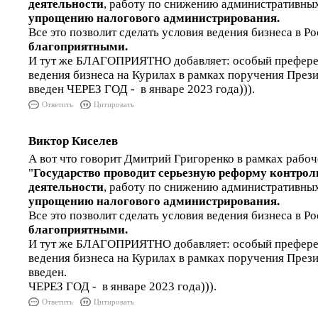
деятельности
, работу по снижению административны
упрощению налогового администрирования.
Все это позволит сделать условия ведения бизнеса в Р
благоприятными.
И тут же БЛАГОПРИЯТНО добавляет: особый префер
ведения бизнеса на Курилах в рамках поручения През
введен ЧЕРЕЗ ГОД - в январе 2023 года))).
Ответить
Цитировать
Виктор Киселев
А вот что говорит Дмитрий Григоренко в рамках рабоче
"
Государство проводит серьезную реформу контрол
деятельности
, работу по снижению административны
упрощению налогового администрирования.
Все это позволит сделать условия ведения бизнеса в Р
благоприятными.
И тут же БЛАГОПРИЯТНО добавляет: особый префер
ведения бизнеса на Курилах в рамках поручения През
введен.
ЧЕРЕЗ ГОД - в январе 2023 года))).
Ответить
Цитировать