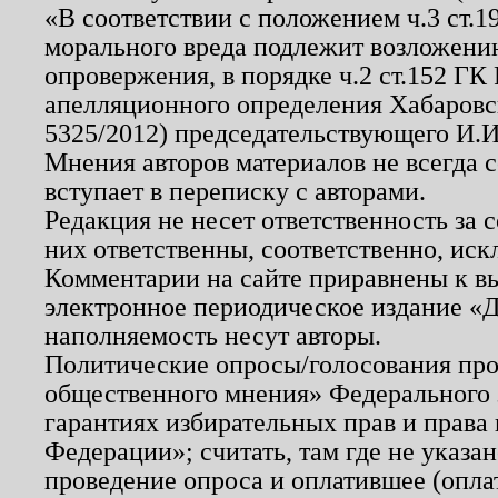
«В соответствии с положением ч.3 ст.
морального вреда подлежит возложению
опровержения, в порядке ч.2 ст.152 ГК 
апелляционного определения Хабаровско
5325/2012) председательствующего И.И
Мнения авторов материалов не всегда 
вступает в переписку с авторами.
Редакция не несет ответственность за
них ответственны, соответственно, иск
Комментарии на сайте приравнены к в
электронное периодическое издание «Д
наполняемость несут авторы.
Политические опросы/голосования пров
общественного мнения» Федерального з
гарантиях избирательных прав и права
Федерации»; считать, там где не указан
проведение опроса и оплатившее (опл