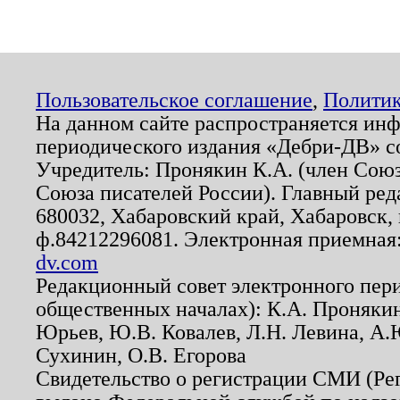
Пользовательское соглашение
,
Политик
На данном сайте распространяется ин
периодического издания «Дебри-ДВ» с
Учредитель: Пронякин К.А. (член Союз
Союза писателей России). Главный ред
680032, Хабаровский край, Хабаровск, п
ф.84212296081. Электронная приемная
dv.com
Редакционный совет электронного пер
общественных началах): К.А. Проняки
Юрьев, Ю.В. Ковалев, Л.Н. Левина, А.
Сухинин, О.В. Егорова
Свидетельство о регистрации СМИ (Р