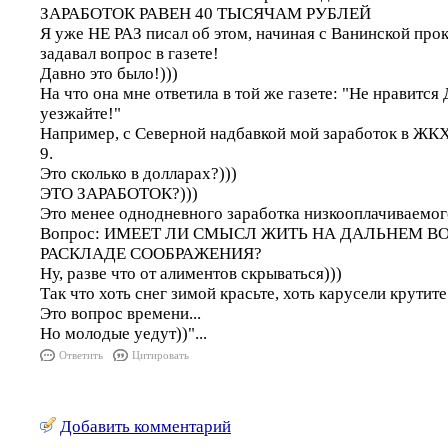
ЗАРАБОТОК РАВЕН 40 ТЫСЯЧАМ РУБЛЕЙ
Я уже НЕ РАЗ писал об этом, начиная с Ванинской про
задавал вопрос в газете!
Давно это было!)))
На что она мне ответила в той же газете: "Не нравится
уезжайте!"
Например, с Северной надбавкой мой заработок в ЖКХ 
9.
Это сколько в долларах?)))
ЭТО ЗАРАБОТОК?)))
Это менее однодневного заработка низкооплачиваемог
Вопрос: ИМЕЕТ ЛИ СМЫСЛ ЖИТЬ НА ДАЛЬНЕМ В
РАСКЛАДЕ СООБРАЖЕНИЯ?
Ну, разве что от алиментов скрываться)))
Так что хоть снег зимой красьте, хоть карусели крутите.
Это вопрос времени...
Но молодые уедут))"...
Ответить
Цитировать
Добавить комментарий