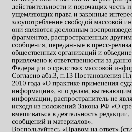
действительности и порочащих честь и
ущемляющих права и законные интере
злоупотребление свободой массовой ин
они являются дословным воспроизведе
фрагментов, распространенных другим
сообщения, переданные в пресс-релиза
общественных организаций и объединен
привлечено к ответственности за данн
Федерации о средствах массовой инфо
Согласно абз.3, п.13 Постановления П
2010 года «О практике применения суд
информации», «по делам, вытекающим
информации, распространитель не явл
исходя из положений Закона РФ «О ср
вмешиваться в деятельность редакции, 
сообщений и материалов».
Воспользуйтесь «Правом на ответ» (ст