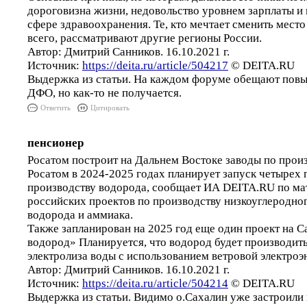
дороговизна жизни, недовольство уровнем зарплаты и 
сфере здравоохранения. Те, кто мечтает сменить место
всего, рассматривают другие регионы России.
Автор: Дмитрий Санников. 16.10.2021 г.
Источник:
https://deita.ru/article/504217
© DEITA.RU
Выдержка из статьи. На каждом форуме обещают повы
ДФО, но как-то не получается.
Ответить
Цитировать
пенсионер
Росатом построит на Дальнем Востоке заводы по прои
Росатом в 2024-2025 годах планирует запуск четырех 
производству водорода, сообщает ИА DEITA.RU по ма
российских проектов по производству низкоуглеродног
водорода и аммиака.
Также запланирован на 2025 год еще один проект на С
водород» Планируется, что водород будет производит
электролиза воды с использованием ветровой электроэ
Автор: Дмитрий Санников. 16.10.2021 г.
Источник:
https://deita.ru/article/504214
© DEITA.RU
Выдержка из статьи. Видимо о.Сахалин уже застроили