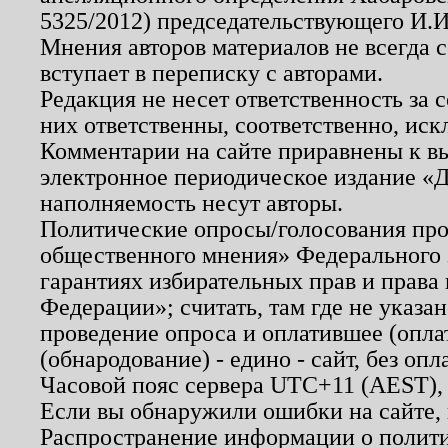
5325/2012) председательствующего И.И
Мнения авторов материалов не всегда 
вступает в переписку с авторами.
Редакция не несет ответственность за
них ответственны, соответственно, иск
Комментарии на сайте приравнены к в
электронное периодическое издание «Д
наполняемость несут авторы.
Политические опросы/голосования пров
общественного мнения» Федерального з
гарантиях избирательных прав и права
Федерации»; считать, там где не указан
проведение опроса и оплатившее (опл
(обнародование) - едино - сайт, без опл
Часовой пояс сервера UTC+11 (AEST),
Если вы обнаружили ошибки на сайте,
Распространение информации о полити