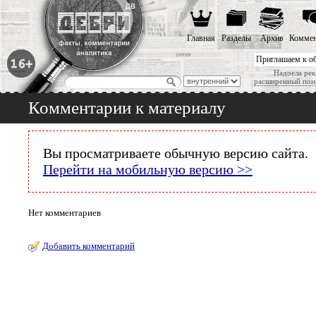
Главная
Разделы
Архив
Коммен
Приглашаем к о
Надоела рек
расширенный пои
Комментарии к материалу
Вы просматриваете обычную версию сайта.
Перейти на мобильную версию >>
Нет комментариев
Добавить комментарий