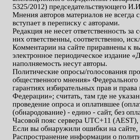
5325/2012) председательствующего И.И
Мнения авторов материалов не всегда 
вступает в переписку с авторами.
Редакция не несет ответственность за
них ответственны, соответственно, иск
Комментарии на сайте приравнены к в
электронное периодическое издание «Д
наполняемость несут авторы.
Политические опросы/голосования пров
общественного мнения» Федерального з
гарантиях избирательных прав и права
Федерации»; считать, там где не указан
проведение опроса и оплатившее (опл
(обнародование) - едино - сайт, без опл
Часовой пояс сервера UTC+11 (AEST),
Если вы обнаружили ошибки на сайте,
Распространение информации о полити