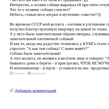
Интересно, а хозяин собаки выражал ей при этом сочув
Что то о хозяине собаки слов нет?
Небось, стакан весь изгрыз в мучениях совести?!))
Во времена СССР мой коллега - охотник в улучшение 
получил благоустроенную квартиру на каком то этаже.
А у него была замечательная чёрная овчарка, служивш
замечательной охотничьей собакой.
И как то, когда мы радостно толпились у КУНГа ехать на
спросил: "А как там собака? С вами живёт?"
Собака была замечательная!
А этот коллега, не меняясь в весёлом лице и говорит: "А
бывшего дома к берёзе - и пристрелил, ЧТОБ НЕ МУ
И непонимающе - в паузе - уставился на нас. продолжа
Ответить
Цитировать
Добавить комментарий