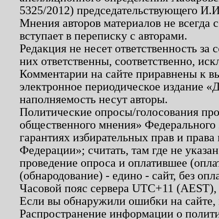
5325/2012) председательствующего И.И
Мнения авторов материалов не всегда 
вступает в переписку с авторами.
Редакция не несет ответственность за
них ответственны, соответственно, иск
Комментарии на сайте приравнены к в
электронное периодическое издание «Д
наполняемость несут авторы.
Политические опросы/голосования пров
общественного мнения» Федерального з
гарантиях избирательных прав и права
Федерации»; считать, там где не указан
проведение опроса и оплатившее (опл
(обнародование) - едино - сайт, без опл
Часовой пояс сервера UTC+11 (AEST),
Если вы обнаружили ошибки на сайте,
Распространение информации о полити