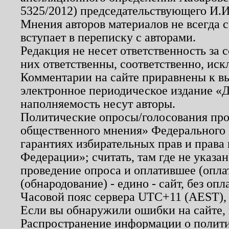
5325/2012) председательствующего И.И
Мнения авторов материалов не всегда 
вступает в переписку с авторами.
Редакция не несет ответственность за
них ответственны, соответственно, иск
Комментарии на сайте приравнены к в
электронное периодическое издание «Д
наполняемость несут авторы.
Политические опросы/голосования пров
общественного мнения» Федерального з
гарантиях избирательных прав и права
Федерации»; считать, там где не указан
проведение опроса и оплатившее (опл
(обнародование) - едино - сайт, без опл
Часовой пояс сервера UTC+11 (AEST),
Если вы обнаружили ошибки на сайте,
Распространение информации о полити