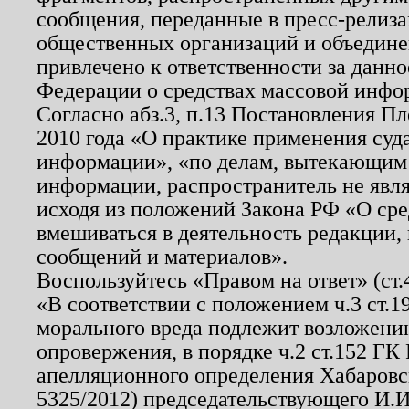
сообщения, переданные в пресс-релиза
общественных организаций и объединен
привлечено к ответственности за данн
Федерации о средствах массовой инфо
Согласно абз.3, п.13 Постановления П
2010 года «О практике применения суд
информации», «по делам, вытекающим
информации, распространитель не явл
исходя из положений Закона РФ «О ср
вмешиваться в деятельность редакции, 
сообщений и материалов».
Воспользуйтесь «Правом на ответ» (ст
«В соответствии с положением ч.3 ст.
морального вреда подлежит возложению
опровержения, в порядке ч.2 ст.152 ГК 
апелляционного определения Хабаровско
5325/2012) председательствующего И.И