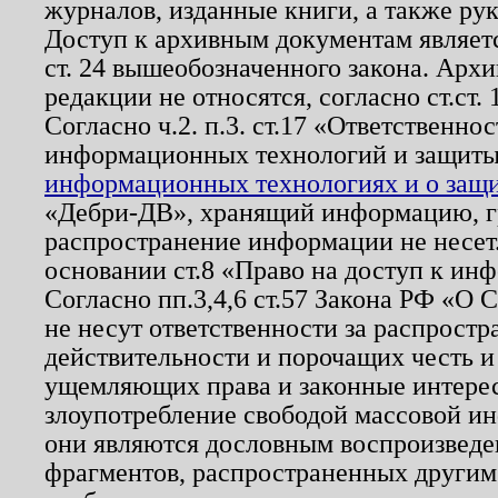
журналов, изданные книги, а также ру
Доступ к архивным документам являетс
ст. 24 вышеобозначенного закона. Арх
редакции не относятся, согласно ст.ст. 
Согласно ч.2. п.3. ст.17 «Ответственн
информационных технологий и защит
информационных технологиях и о защит
«Дебри-ДВ», хранящий информацию, гр
распространение информации не несет.
основании ст.8 «Право на доступ к ин
Согласно пп.3,4,6 ст.57 Закона РФ «О
не несут ответственности за распрост
действительности и порочащих честь и
ущемляющих права и законные интере
злоупотребление свободой массовой ин
они являются дословным воспроизведе
фрагментов, распространенных другим