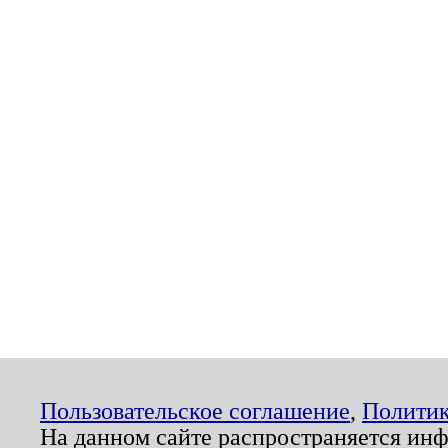
Пользовательское соглашение
,
Политик
На данном сайте распространяется ин