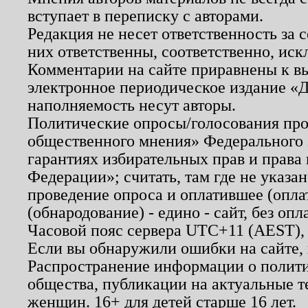
вступает в переписку с авторами.
Редакция не несет ответственность за
них ответственны, соответственно, иск
Комментарии на сайте приравнены к в
электронное периодическое издание «Д
наполняемость несут авторы.
Политические опросы/голосования пров
общественного мнения» Федерального з
гарантиях избирательных прав и права
Федерации»; считать, там где не указан
проведение опроса и оплатившее (опл
(обнародование) - едино - сайт, без опл
Часовой пояс сервера UTC+11 (AEST),
Если вы обнаружили ошибки на сайте,
Распространение информации о полити
общества, публикации на актуальные 
женщин. 16+ для детей старше 16 лет.