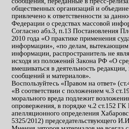
сообщения, переданные в пресс-релиза
общественных организаций и объединен
привлечено к ответственности за данн
Федерации о средствах массовой инфо
Согласно абз.3, п.13 Постановления П
2010 года «О практике применения суд
информации», «по делам, вытекающим
информации, распространитель не явл
исходя из положений Закона РФ «О ср
вмешиваться в деятельность редакции, 
сообщений и материалов».
Воспользуйтесь «Правом на ответ» (ст
«В соответствии с положением ч.3 ст.
морального вреда подлежит возложению
опровержения, в порядке ч.2 ст.152 ГК 
апелляционного определения Хабаровско
5325/2012) председательствующего И.И
Мнения авторов материалов не всегда 