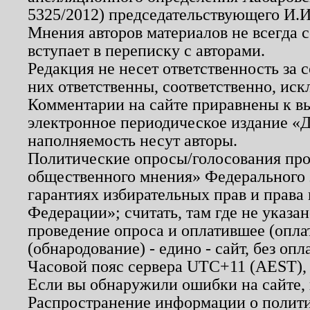
5325/2012) председательствующего И.И
Мнения авторов материалов не всегда 
вступает в переписку с авторами.
Редакция не несет ответственность за
них ответственны, соответственно, иск
Комментарии на сайте приравнены к в
электронное периодическое издание «Д
наполняемость несут авторы.
Политические опросы/голосования пров
общественного мнения» Федерального з
гарантиях избирательных прав и права
Федерации»; считать, там где не указан
проведение опроса и оплатившее (опл
(обнародование) - едино - сайт, без опл
Часовой пояс сервера UTC+11 (AEST),
Если вы обнаружили ошибки на сайте,
Распространение информации о полити