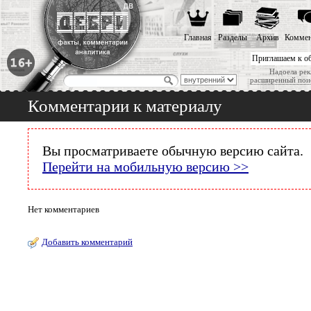
Главная
Разделы
Архив
Коммен
Приглашаем к о
Надоела рек
расширенный пои
Комментарии к материалу
Вы просматриваете обычную версию сайта.
Перейти на мобильную версию >>
Нет комментариев
Добавить комментарий