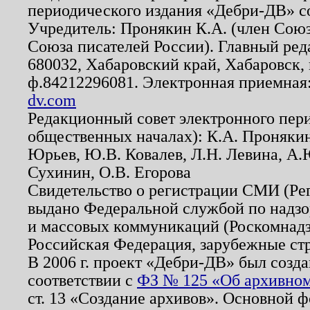
периодического издания «Дебри-ДВ» с
Учредитель: Пронякин К.А. (член Союз
Союза писателей России). Главный ред
680032, Хабаровский край, Хабаровск, п
ф.84212296081. Электронная приемная
dv.com
Редакционный совет электронного пер
общественных началах): К.А. Проняки
Юрьев, Ю.В. Ковалев, Л.Н. Левина, А.
Сухинин, О.В. Егорова
Свидетельство о регистрации СМИ (Р
выдано Федеральной службой по надзо
и массовых коммуникаций (Роскомнадзо
Российская Федерация, зарубежные ст
В 2006 г. проект «Дебри-ДВ» был созда
соответствии с
ФЗ № 125 «Об архивном
ст. 13 «Создание архивов». Основной ф