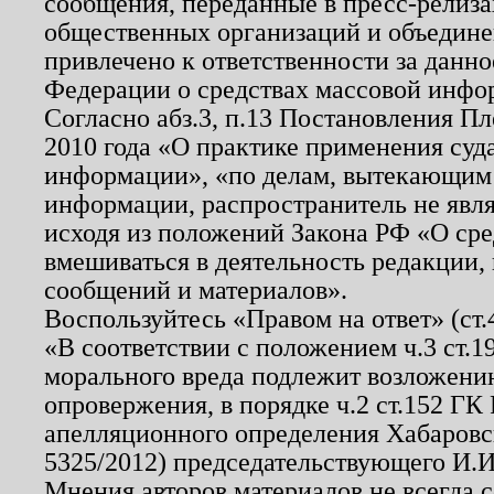
сообщения, переданные в пресс-релиза
общественных организаций и объединен
привлечено к ответственности за данн
Федерации о средствах массовой инфо
Согласно абз.3, п.13 Постановления П
2010 года «О практике применения суд
информации», «по делам, вытекающим
информации, распространитель не явл
исходя из положений Закона РФ «О ср
вмешиваться в деятельность редакции, 
сообщений и материалов».
Воспользуйтесь «Правом на ответ» (ст
«В соответствии с положением ч.3 ст.
морального вреда подлежит возложению
опровержения, в порядке ч.2 ст.152 ГК 
апелляционного определения Хабаровско
5325/2012) председательствующего И.И
Мнения авторов материалов не всегда 