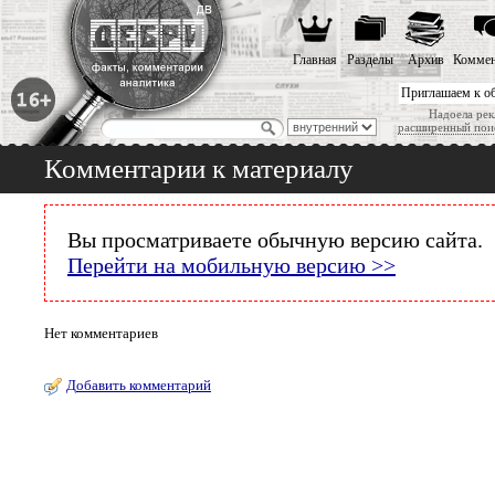
Главная
Разделы
Архив
Коммен
Приглашаем к о
Надоела рек
расширенный пои
Комментарии к материалу
Вы просматриваете обычную версию сайта.
Перейти на мобильную версию >>
Нет комментариев
Добавить комментарий