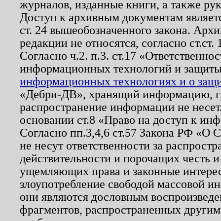
журналов, изданные книги, а также ру
Доступ к архивным документам являетс
ст. 24 вышеобозначенного закона. Арх
редакции не относятся, согласно ст.ст. 
Согласно ч.2. п.3. ст.17 «Ответственн
информационных технологий и защит
информационных технологиях и о защит
«Дебри-ДВ», хранящий информацию, гр
распространение информации не несет.
основании ст.8 «Право на доступ к ин
Согласно пп.3,4,6 ст.57 Закона РФ «О
не несут ответственности за распрост
действительности и порочащих честь и
ущемляющих права и законные интере
злоупотребление свободой массовой ин
они являются дословным воспроизведе
фрагментов, распространенных другим