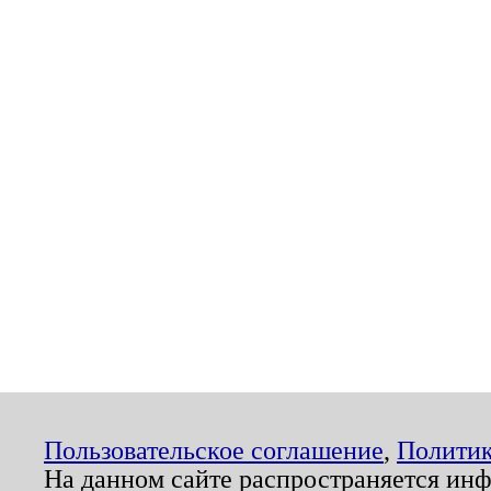
Пользовательское соглашение
,
Политик
На данном сайте распространяется ин