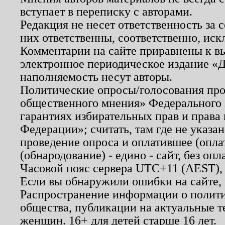
вступает в переписку с авторами.
Редакция не несет ответственность за
них ответственны, соответственно, иск
Комментарии на сайте приравнены к в
электронное периодическое издание «Д
наполняемость несут авторы.
Политические опросы/голосования пров
общественного мнения» Федерального з
гарантиях избирательных прав и права
Федерации»; считать, там где не указан
проведение опроса и оплатившее (опл
(обнародование) - едино - сайт, без опл
Часовой пояс сервера UTC+11 (AEST),
Если вы обнаружили ошибки на сайте,
Распространение информации о полити
общества, публикации на актуальные 
женщин. 16+ для детей старше 16 лет.