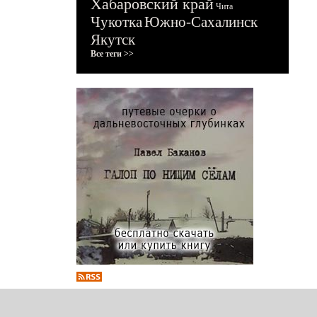
Хабаровский край
Чита
Чукотка
Южно-Сахалинск
Якутск
Все теги >>