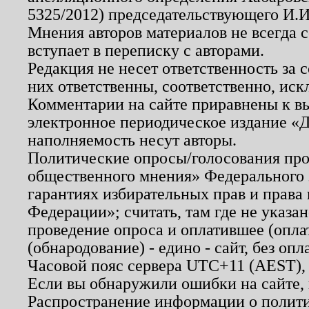
5325/2012) председательствующего И.И
Мнения авторов материалов не всегда 
вступает в переписку с авторами.
Редакция не несет ответственность за
них ответственны, соответственно, иск
Комментарии на сайте приравнены к в
электронное периодическое издание «Д
наполняемость несут авторы.
Политические опросы/голосования пров
общественного мнения» Федерального з
гарантиях избирательных прав и права
Федерации»; считать, там где не указан
проведение опроса и оплатившее (опл
(обнародование) - едино - сайт, без опл
Часовой пояс сервера UTC+11 (AEST),
Если вы обнаружили ошибки на сайте,
Распространение информации о полити