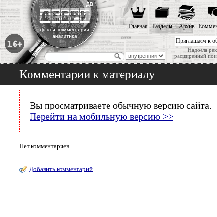
Главная
Разделы
Архив
Коммен
Приглашаем к о
Надоела рек
расширенный пои
Комментарии к материалу
Вы просматриваете обычную версию сайта.
Перейти на мобильную версию >>
Нет комментариев
Добавить комментарий