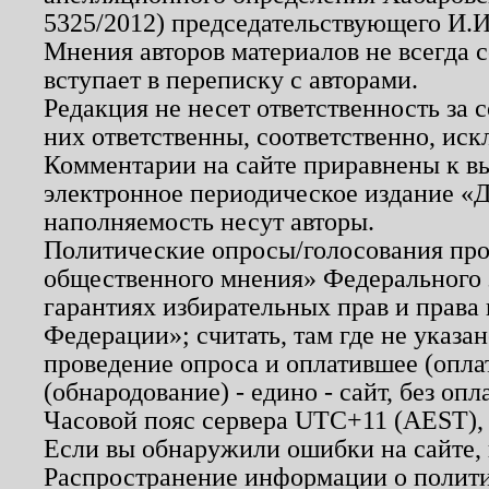
5325/2012) председательствующего И.И
Мнения авторов материалов не всегда 
вступает в переписку с авторами.
Редакция не несет ответственность за
них ответственны, соответственно, иск
Комментарии на сайте приравнены к в
электронное периодическое издание «Д
наполняемость несут авторы.
Политические опросы/голосования пров
общественного мнения» Федерального з
гарантиях избирательных прав и права
Федерации»; считать, там где не указан
проведение опроса и оплатившее (опл
(обнародование) - едино - сайт, без опл
Часовой пояс сервера UTC+11 (AEST),
Если вы обнаружили ошибки на сайте,
Распространение информации о полити