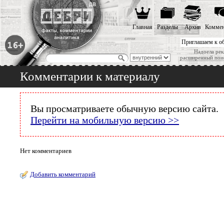
Главная
Разделы
Архив
Коммен
Приглашаем к о
Надоела рек
расширенный пои
Комментарии к материалу
Вы просматриваете обычную версию сайта.
Перейти на мобильную версию >>
Нет комментариев
Добавить комментарий