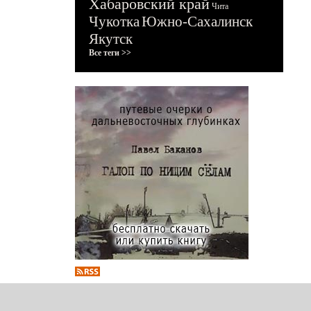
Хабаровский край
Чита
Чукотка
Южно-Сахалинск
Якутск
Все теги >>