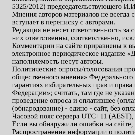
5325/2012) председательствующего И.И
Мнения авторов материалов не всегда 
вступает в переписку с авторами.
Редакция не несет ответственность за
них ответственны, соответственно, иск
Комментарии на сайте приравнены к в
электронное периодическое издание «Д
наполняемость несут авторы.
Политические опросы/голосования пров
общественного мнения» Федерального з
гарантиях избирательных прав и права
Федерации»; считать, там где не указан
проведение опроса и оплатившее (опл
(обнародование) - едино - сайт, без опл
Часовой пояс сервера UTC+11 (AEST),
Если вы обнаружили ошибки на сайте,
Распространение информации о полити