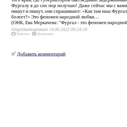
Фургалу я до сих пор получаю! Даже сейчас мы с вами
пишут и пишут, они спрашивают: «Как там наш Фургал?
болеет?» Это феномен народной любви…
(ОНК, Ева Меркачева: "Фургал - это феномен народно
Отредактировано 14.06.2022 09:24:18
Ответить
Цитировать
Добавить комментарий