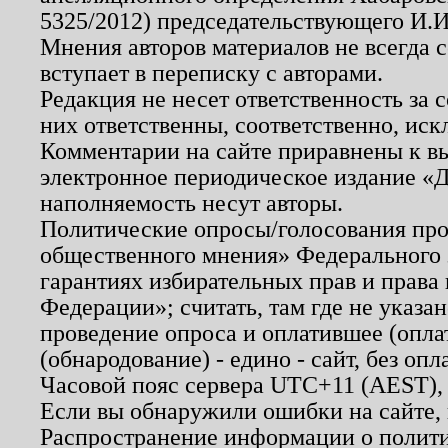
5325/2012) председательствующего И.И
Мнения авторов материалов не всегда 
вступает в переписку с авторами.
Редакция не несет ответственность за
них ответственны, соответственно, иск
Комментарии на сайте приравнены к в
электронное периодическое издание «Д
наполняемость несут авторы.
Политические опросы/голосования пров
общественного мнения» Федерального з
гарантиях избирательных прав и права
Федерации»; считать, там где не указан
проведение опроса и оплатившее (опл
(обнародование) - едино - сайт, без опл
Часовой пояс сервера UTC+11 (AEST),
Если вы обнаружили ошибки на сайте,
Распространение информации о полити