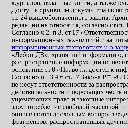
журналов, изданные книги, а также ру
Доступ к архивным документам являетс
ст. 24 вышеобозначенного закона. Арх
редакции не относятся, согласно ст.ст. 
Согласно ч.2. п.3. ст.17 «Ответственн
информационных технологий и защит
информационных технологиях и о защит
«Дебри-ДВ», хранящий информацию, гр
распространение информации не несет.
основании ст.8 «Право на доступ к ин
Согласно пп.3,4,6 ст.57 Закона РФ «О
не несут ответственности за распрост
действительности и порочащих честь и
ущемляющих права и законные интере
злоупотребление свободой массовой ин
они являются дословным воспроизведе
фрагментов, распространенных другим