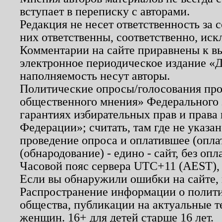
вступает в переписку с авторами.
Редакция не несет ответственность за
них ответственны, соответственно, иск
Комментарии на сайте приравнены к в
электронное периодическое издание «Д
наполняемость несут авторы.
Политические опросы/голосования пров
общественного мнения» Федерального з
гарантиях избирательных прав и права
Федерации»; считать, там где не указан
проведение опроса и оплатившее (опл
(обнародование) - едино - сайт, без опл
Часовой пояс сервера UTC+11 (AEST),
Если вы обнаружили ошибки на сайте,
Распространение информации о полити
общества, публикации на актуальные 
женщин. 16+ для детей старше 16 лет.