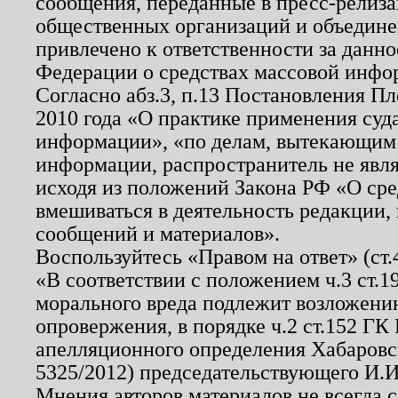
сообщения, переданные в пресс-релиза
общественных организаций и объединен
привлечено к ответственности за данн
Федерации о средствах массовой инфо
Согласно абз.3, п.13 Постановления П
2010 года «О практике применения суд
информации», «по делам, вытекающим
информации, распространитель не явл
исходя из положений Закона РФ «О ср
вмешиваться в деятельность редакции, 
сообщений и материалов».
Воспользуйтесь «Правом на ответ» (ст
«В соответствии с положением ч.3 ст.
морального вреда подлежит возложению
опровержения, в порядке ч.2 ст.152 ГК 
апелляционного определения Хабаровско
5325/2012) председательствующего И.И
Мнения авторов материалов не всегда 