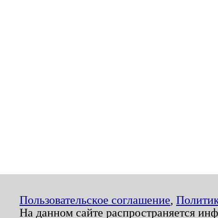
Пользовательское соглашение
,
Политик
На данном сайте распространяется ин