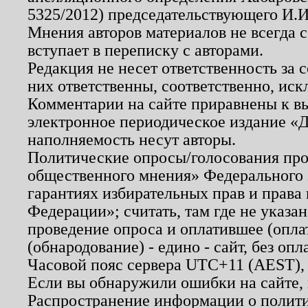
5325/2012) председательствующего И.И
Мнения авторов материалов не всегда 
вступает в переписку с авторами.
Редакция не несет ответственность за
них ответственны, соответственно, иск
Комментарии на сайте приравнены к в
электронное периодическое издание «Д
наполняемость несут авторы.
Политические опросы/голосования пров
общественного мнения» Федерального з
гарантиях избирательных прав и права
Федерации»; считать, там где не указан
проведение опроса и оплатившее (опл
(обнародование) - едино - сайт, без опл
Часовой пояс сервера UTC+11 (AEST),
Если вы обнаружили ошибки на сайте,
Распространение информации о полити