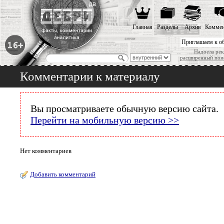
Главная
Разделы
Архив
Коммен
Приглашаем к о
Надоела рек
расширенный пои
Комментарии к материалу
Вы просматриваете обычную версию сайта.
Перейти на мобильную версию >>
Нет комментариев
Добавить комментарий