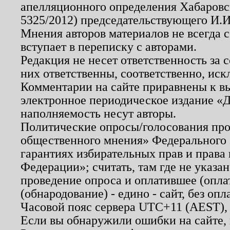
апелляционного определения Хабаровско
5325/2012) председательствующего И.И
Мнения авторов материалов не всегда 
вступает в переписку с авторами.
Редакция не несет ответственность за
них ответственны, соответственно, иск
Комментарии на сайте приравнены к в
электронное периодическое издание «Д
наполняемость несут авторы.
Политические опросы/голосования пров
общественного мнения» Федерального з
гарантиях избирательных прав и права
Федерации»; считать, там где не указан
проведение опроса и оплатившее (опл
(обнародование) - едино - сайт, без опл
Часовой пояс сервера UTC+11 (AEST),
Если вы обнаружили ошибки на сайте,