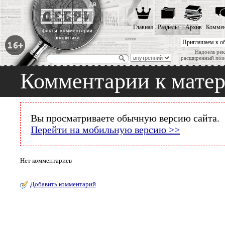
Главная
Разделы
Архив
Коммен
Приглашаем к о
Надоела рек
расширенный пои
Комментарии к мате
Вы просматриваете обычную версию сайта.
Перейти на мобильную версию >>
Нет комментариев
Добавить комментарий