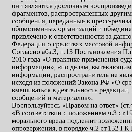
они являются дословным воспроизведе
фрагментов, распространенных другим
сообщения, переданные в пресс-релиза
общественных организаций и объединен
привлечено к ответственности за данн
Федерации о средствах массовой инфо
Согласно абз.3, п.13 Постановления П
2010 года «О практике применения суд
информации», «по делам, вытекающим
информации, распространитель не явл
исходя из положений Закона РФ «О ср
вмешиваться в деятельность редакции, 
сообщений и материалов».
Воспользуйтесь «Правом на ответ» (ст
«В соответствии с положением ч.3 ст.
морального вреда подлежит возложению
опровержения, в порядке ч.2 ст.152 ГК 