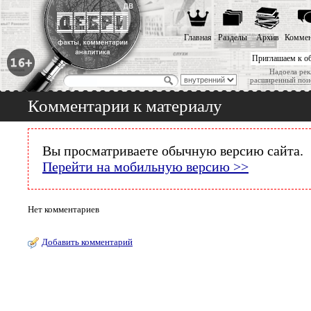
Главная
Разделы
Архив
Коммен
Приглашаем к о
Надоела рек
расширенный пои
Комментарии к материалу
Вы просматриваете обычную версию сайта.
Перейти на мобильную версию >>
Нет комментариев
Добавить комментарий