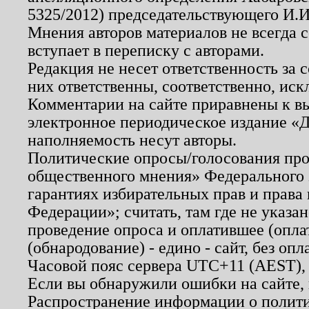
5325/2012) председательствующего И.И
Мнения авторов материалов не всегда 
вступает в переписку с авторами.
Редакция не несет ответственность за
них ответственны, соответственно, иск
Комментарии на сайте приравнены к в
электронное периодическое издание «Д
наполняемость несут авторы.
Политические опросы/голосования пров
общественного мнения» Федерального з
гарантиях избирательных прав и права
Федерации»; считать, там где не указан
проведение опроса и оплатившее (опл
(обнародование) - едино - сайт, без опл
Часовой пояс сервера UTC+11 (AEST),
Если вы обнаружили ошибки на сайте,
Распространение информации о полити