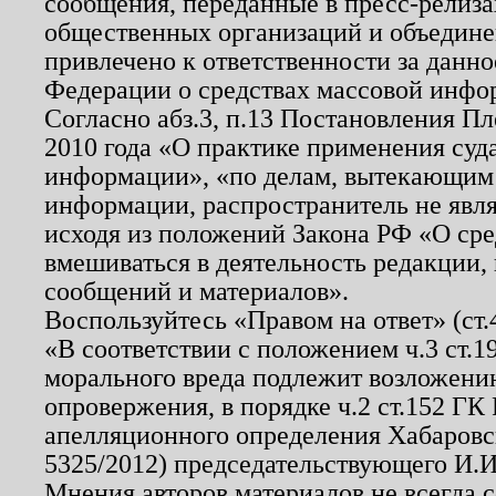
сообщения, переданные в пресс-релиза
общественных организаций и объединен
привлечено к ответственности за данн
Федерации о средствах массовой инфо
Согласно абз.3, п.13 Постановления П
2010 года «О практике применения суд
информации», «по делам, вытекающим
информации, распространитель не явл
исходя из положений Закона РФ «О ср
вмешиваться в деятельность редакции, 
сообщений и материалов».
Воспользуйтесь «Правом на ответ» (ст
«В соответствии с положением ч.3 ст.
морального вреда подлежит возложению
опровержения, в порядке ч.2 ст.152 ГК 
апелляционного определения Хабаровско
5325/2012) председательствующего И.И
Мнения авторов материалов не всегда 