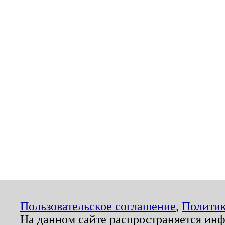
Пользовательское соглашение
,
Политик
На данном сайте распространяется ин