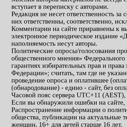
вступает в переписку с авторами.
Редакция не несет ответственность за
них ответственны, соответственно, иск
Комментарии на сайте приравнены к в
электронное периодическое издание «Д
наполняемость несут авторы.
Политические опросы/голосования пров
общественного мнения» Федерального з
гарантиях избирательных прав и права
Федерации»; считать, там где не указан
проведение опроса и оплатившее (опл
(обнародование) - едино - сайт, без опл
Часовой пояс сервера UTC+11 (AEST),
Если вы обнаружили ошибки на сайте,
Распространение информации о полити
общества, публикации на актуальные 
женщин. 16+ для детей старше 16 лет.