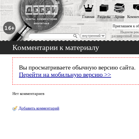
Главная
Разделы
Архив
Коммен
Приглашаем к о
Надоела рек
расширенный пои
Комментарии к материалу
Вы просматриваете обычную версию сайта.
Перейти на мобильную версию >>
Нет комментариев
Добавить комментарий