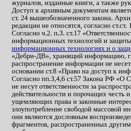
журналов, изданные книги, а также ру
Доступ к архивным документам являетс
ст. 24 вышеобозначенного закона. Арх
редакции не относятся, согласно ст.ст. 
Согласно ч.2. п.3. ст.17 «Ответственн
информационных технологий и защит
информационных технологиях и о защит
«Дебри-ДВ», хранящий информацию, гр
распространение информации не несет.
основании ст.8 «Право на доступ к ин
Согласно пп.3,4,6 ст.57 Закона РФ «О
не несут ответственности за распрост
действительности и порочащих честь и
ущемляющих права и законные интере
злоупотребление свободой массовой ин
они являются дословным воспроизведе
фрагментов, распространенных другим