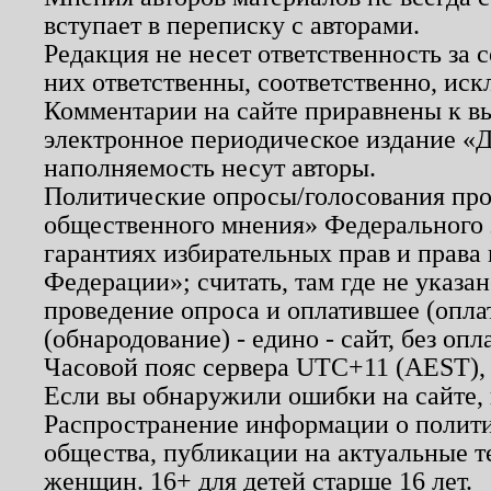
вступает в переписку с авторами.
Редакция не несет ответственность за
них ответственны, соответственно, иск
Комментарии на сайте приравнены к в
электронное периодическое издание «Д
наполняемость несут авторы.
Политические опросы/голосования пров
общественного мнения» Федерального з
гарантиях избирательных прав и права
Федерации»; считать, там где не указан
проведение опроса и оплатившее (опл
(обнародование) - едино - сайт, без опл
Часовой пояс сервера UTC+11 (AEST),
Если вы обнаружили ошибки на сайте,
Распространение информации о полити
общества, публикации на актуальные 
женщин. 16+ для детей старше 16 лет.