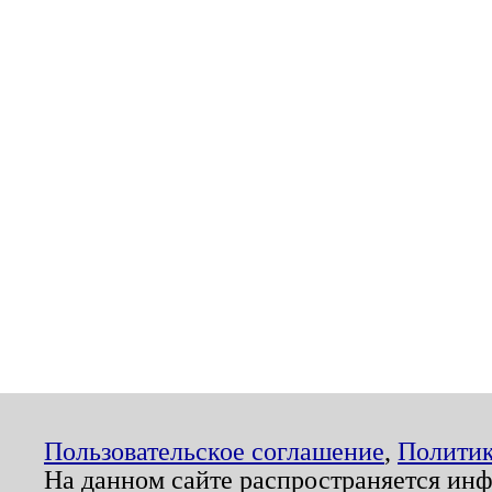
Пользовательское соглашение
,
Политик
На данном сайте распространяется ин