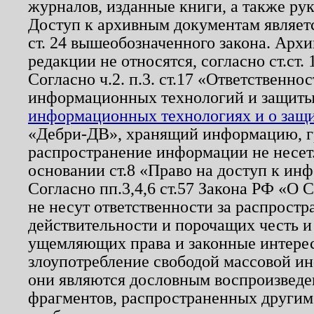
журналов, изданные книги, а также ру
Доступ к архивным документам являетс
ст. 24 вышеобозначенного закона. Арх
редакции не относятся, согласно ст.ст. 
Согласно ч.2. п.3. ст.17 «Ответственн
информационных технологий и защит
информационных технологиях и о защит
«Дебри-ДВ», хранящий информацию, гр
распространение информации не несет.
основании ст.8 «Право на доступ к ин
Согласно пп.3,4,6 ст.57 Закона РФ «О
не несут ответственности за распрост
действительности и порочащих честь и
ущемляющих права и законные интере
злоупотребление свободой массовой ин
они являются дословным воспроизведе
фрагментов, распространенных другим