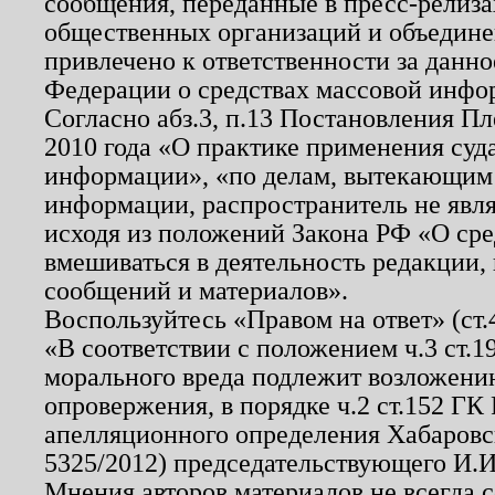
сообщения, переданные в пресс-релиза
общественных организаций и объединен
привлечено к ответственности за данн
Федерации о средствах массовой инфо
Согласно абз.3, п.13 Постановления П
2010 года «О практике применения суд
информации», «по делам, вытекающим
информации, распространитель не явл
исходя из положений Закона РФ «О ср
вмешиваться в деятельность редакции, 
сообщений и материалов».
Воспользуйтесь «Правом на ответ» (ст
«В соответствии с положением ч.3 ст.
морального вреда подлежит возложению
опровержения, в порядке ч.2 ст.152 ГК 
апелляционного определения Хабаровско
5325/2012) председательствующего И.И
Мнения авторов материалов не всегда 