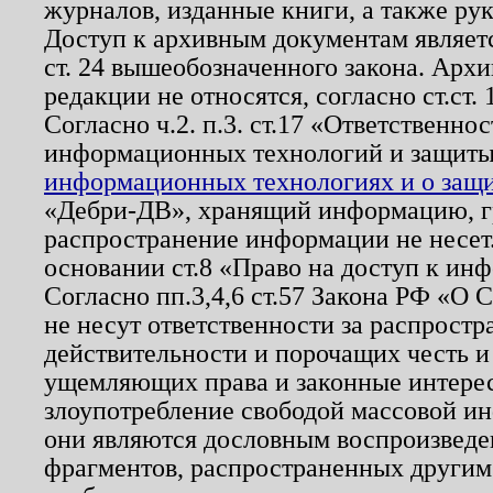
журналов, изданные книги, а также ру
Доступ к архивным документам являетс
ст. 24 вышеобозначенного закона. Арх
редакции не относятся, согласно ст.ст. 
Согласно ч.2. п.3. ст.17 «Ответственн
информационных технологий и защит
информационных технологиях и о защит
«Дебри-ДВ», хранящий информацию, гр
распространение информации не несет.
основании ст.8 «Право на доступ к ин
Согласно пп.3,4,6 ст.57 Закона РФ «О
не несут ответственности за распрост
действительности и порочащих честь и
ущемляющих права и законные интере
злоупотребление свободой массовой ин
они являются дословным воспроизведе
фрагментов, распространенных другим