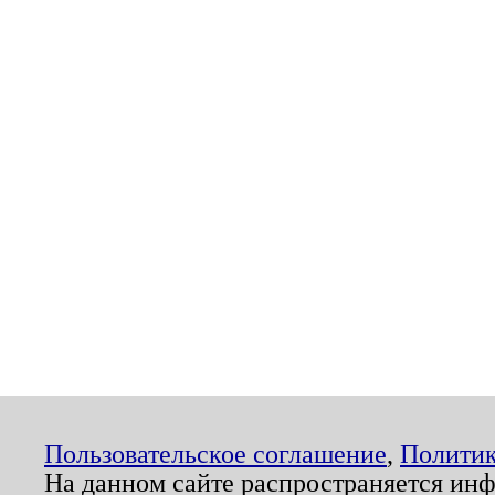
Пользовательское соглашение
,
Политик
На данном сайте распространяется ин