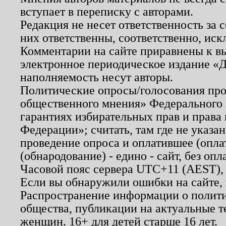
вступает в переписку с авторами.
Редакция не несет ответственность за
них ответственны, соответственно, иск
Комментарии на сайте приравнены к в
электронное периодическое издание «Д
наполняемость несут авторы.
Политические опросы/голосования пров
общественного мнения» Федерального з
гарантиях избирательных прав и права
Федерации»; считать, там где не указан
проведение опроса и оплатившее (опл
(обнародование) - едино - сайт, без опл
Часовой пояс сервера UTC+11 (AEST),
Если вы обнаружили ошибки на сайте,
Распространение информации о полити
общества, публикации на актуальные 
женщин. 16+ для детей старше 16 лет.