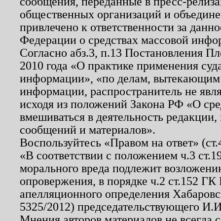
сообщения, переданные в пресс-релиза
общественных организаций и объединен
привлечено к ответственности за данн
Федерации о средствах массовой инфо
Согласно абз.3, п.13 Постановления П
2010 года «О практике применения суд
информации», «по делам, вытекающим
информации, распространитель не явл
исходя из положений Закона РФ «О ср
вмешиваться в деятельность редакции, 
сообщений и материалов».
Воспользуйтесь «Правом на ответ» (ст
«В соответствии с положением ч.3 ст.
морального вреда подлежит возложению
опровержения, в порядке ч.2 ст.152 ГК 
апелляционного определения Хабаровско
5325/2012) председательствующего И.И
Мнения авторов материалов не всегда 