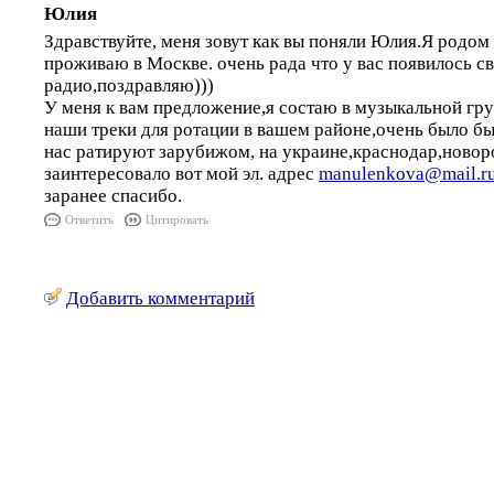
Юлия
Здравствуйте, меня зовут как вы поняли Юлия.Я родом
проживаю в Москве. очень рада что у вас появилось с
радио,поздравляю)))
У меня к вам предложение,я состаю в музыкальной гр
наши треки для ротации в вашем районе,очень было бы
нас ратируют зарубижом, на украине,краснодар,новорос
заинтересовало вот мой эл. адрес
manulenkova@mail.r
заранее спасибо.
Ответить
Цитировать
Добавить комментарий