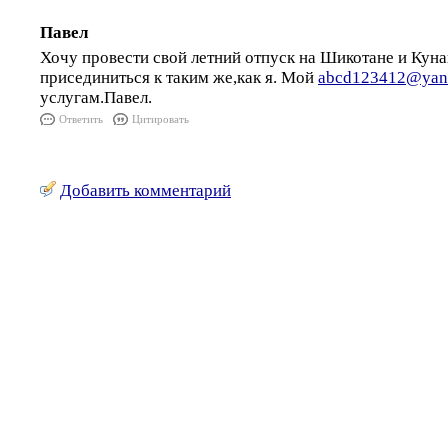
Павел
Хочу провести свой летний отпуск на Шикотане и Куна
присединиться к таким же,как я. Мой
abcd123412@yan
услугам.Павел.
Ответить
Цитировать
Добавить комментарий