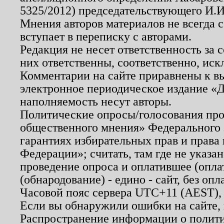
5325/2012) председательствующего И.И
Мнения авторов материалов не всегда 
вступает в переписку с авторами.
Редакция не несет ответственность за
них ответственны, соответственно, иск
Комментарии на сайте приравнены к в
электронное периодическое издание «Д
наполняемость несут авторы.
Политические опросы/голосования пров
общественного мнения» Федерального з
гарантиях избирательных прав и права
Федерации»; считать, там где не указан
проведение опроса и оплатившее (опл
(обнародование) - едино - сайт, без опл
Часовой пояс сервера UTC+11 (AEST),
Если вы обнаружили ошибки на сайте,
Распространение информации о полити