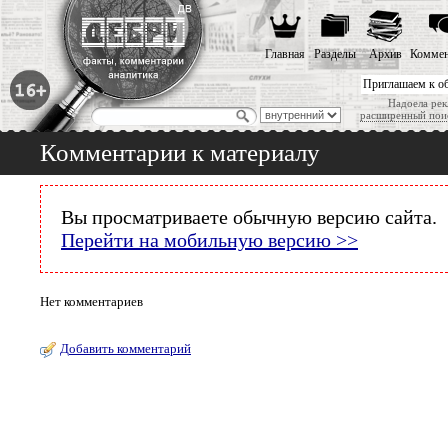
Главная
Разделы
Архив
Коммен
Приглашаем к о
Надоела рек
расширенный пои
Комментарии к материалу
Вы просматриваете обычную версию сайта.
Перейти на мобильную версию >>
Нет комментариев
Добавить комментарий