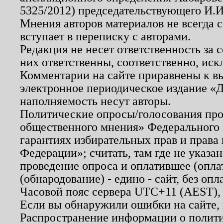
5325/2012) председательствующего И.И
Мнения авторов материалов не всегда 
вступает в переписку с авторами.
Редакция не несет ответственность за
них ответственны, соответственно, иск
Комментарии на сайте приравнены к в
электронное периодическое издание «Д
наполняемость несут авторы.
Политические опросы/голосования пров
общественного мнения» Федерального з
гарантиях избирательных прав и права
Федерации»; считать, там где не указан
проведение опроса и оплатившее (опл
(обнародование) - едино - сайт, без опл
Часовой пояс сервера UTC+11 (AEST),
Если вы обнаружили ошибки на сайте,
Распространение информации о полити