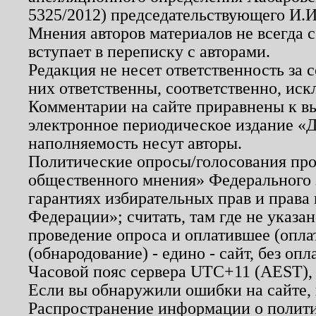
5325/2012) председательствующего И.И
Мнения авторов материалов не всегда 
вступает в переписку с авторами.
Редакция не несет ответственность за
них ответственны, соответственно, иск
Комментарии на сайте приравнены к в
электронное периодическое издание «Д
наполняемость несут авторы.
Политические опросы/голосования пров
общественного мнения» Федерального з
гарантиях избирательных прав и права
Федерации»; считать, там где не указан
проведение опроса и оплатившее (опл
(обнародование) - едино - сайт, без опл
Часовой пояс сервера UTC+11 (AEST),
Если вы обнаружили ошибки на сайте,
Распространение информации о полити