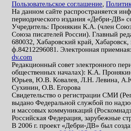
Пользовательское соглашение
,
Политик
На данном сайте распространяется ин
периодического издания «Дебри-ДВ» с
Учредитель: Пронякин К.А. (член Союз
Союза писателей России). Главный ред
680032, Хабаровский край, Хабаровск, п
ф.84212296081. Электронная приемная
dv.com
Редакционный совет электронного пер
общественных началах): К.А. Проняки
Юрьев, Ю.В. Ковалев, Л.Н. Левина, А.
Сухинин, О.В. Егорова
Свидетельство о регистрации СМИ (Р
выдано Федеральной службой по надзо
и массовых коммуникаций (Роскомнадзо
Российская Федерация, зарубежные ст
В 2006 г. проект «Дебри-ДВ» был созда