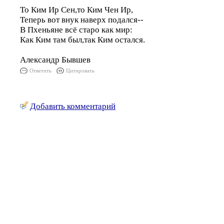
То Ким Ир Сен,то Ким Чен Ир,
Теперь вот внук наверх подался--
В Пхеньяне всё старо как мир:
Как Ким там был,так Ким остался.
Александр Бывшев
Ответить
Цитировать
Добавить комментарий