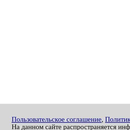
Пользовательское соглашение
,
Политик
На данном сайте распространяется ин