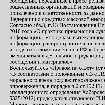
сообщения, переданные в пресс-релиза
общественных организаций и объединен
привлечено к ответственности за данн
Федерации о средствах массовой инфо
Согласно абз.3, п.13 Постановления П
2010 года «О практике применения суд
информации», «по делам, вытекающим
информации, распространитель не явл
исходя из положений Закона РФ «О ср
вмешиваться в деятельность редакции, 
сообщений и материалов».
Воспользуйтесь «Правом на ответ» (ст
«В соответствии с положением ч.3 ст.
морального вреда подлежит возложению
опровержения, в порядке ч.2 ст.152 ГК 
апелляционного определения Хабаровско
5325/2012) председательствующего И.И
Мнения авторов материалов не всегда 