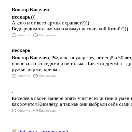
Виктор Киселев
пескарь
)))
А кого и от кого армия охраняет?)))
Ведь рядом только мы и коммунистический Китай?)))
Ответить
Цитировать
пескарь
Виктор Киселев
, РФ, как государству, нет ещё и 30 лет
повоевала с соседями и не только. Так, что дружба - др
ружьё держи крепко.
Ответить
Цитировать
.
Киселев в своей манере опять учит всех жизни и умен
как хочется Киселёву, а так как они выбрали себе сами
Ответить
Цитировать
Добавить комментарий