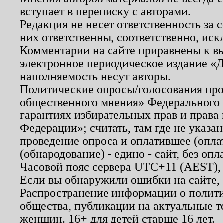
вступает в переписку с авторами.
Редакция не несет ответственность за
них ответственны, соответственно, иск
Комментарии на сайте приравнены к в
электронное периодическое издание «Д
наполняемость несут авторы.
Политические опросы/голосования пров
общественного мнения» Федерального з
гарантиях избирательных прав и права
Федерации»; считать, там где не указан
проведение опроса и оплатившее (опл
(обнародование) - едино - сайт, без опл
Часовой пояс сервера UTC+11 (AEST),
Если вы обнаружили ошибки на сайте,
Распространение информации о полити
общества, публикации на актуальные 
женщин. 16+ для детей старше 16 лет.