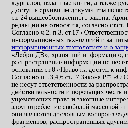
журналов, изданные книги, а также ру
Доступ к архивным документам являетс
ст. 24 вышеобозначенного закона. Арх
редакции не относятся, согласно ст.ст. 
Согласно ч.2. п.3. ст.17 «Ответственн
информационных технологий и защит
информационных технологиях и о защит
«Дебри-ДВ», хранящий информацию, гр
распространение информации не несет.
основании ст.8 «Право на доступ к ин
Согласно пп.3,4,6 ст.57 Закона РФ «О
не несут ответственности за распрост
действительности и порочащих честь и
ущемляющих права и законные интере
злоупотребление свободой массовой ин
они являются дословным воспроизведе
фрагментов, распространенных другим