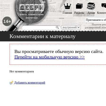
Главная
Разделы
Архив
Коммен
Приглашаем к о
Надоела рек
расширенный пои
Комментарии к материалу
Вы просматриваете обычную версию сайта.
Перейти на мобильную версию >>
Нет комментариев
Добавить комментарий