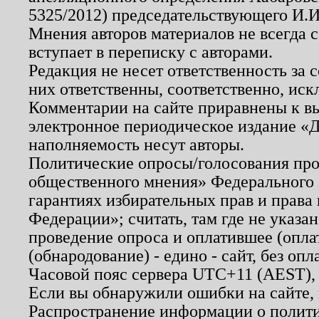
5325/2012) председательствующего И.И
Мнения авторов материалов не всегда 
вступает в переписку с авторами.
Редакция не несет ответственность за
них ответственны, соответственно, иск
Комментарии на сайте приравнены к в
электронное периодическое издание «Д
наполняемость несут авторы.
Политические опросы/голосования пров
общественного мнения» Федерального з
гарантиях избирательных прав и права
Федерации»; считать, там где не указан
проведение опроса и оплатившее (опл
(обнародование) - едино - сайт, без опл
Часовой пояс сервера UTC+11 (AEST),
Если вы обнаружили ошибки на сайте,
Распространение информации о полити