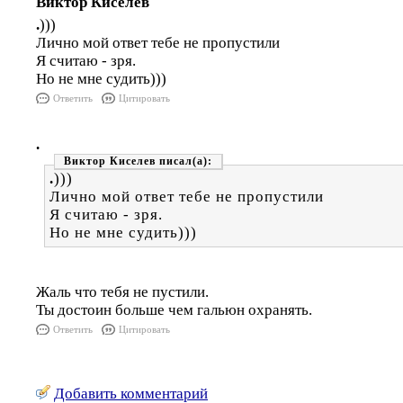
Виктор Киселев
.
)))
Лично мой ответ тебе не пропустили
Я считаю - зря.
Но не мне судить)))
Ответить
Цитировать
.
Виктор Киселев
.
)))
Лично мой ответ тебе не пропустили
Я считаю - зря.
Но не мне судить)))
Жаль что тебя не пустили.
Ты достоин больше чем гальюн охранять.
Ответить
Цитировать
Добавить комментарий