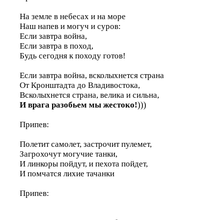
На земле в небесах и на море
Наш напев и могуч и суров:
Если завтра война,
Если завтра в поход,
Будь сегодня к походу готов!
Если завтра война, всколыхнется страна
От Кронштадта до Владивостока,
Всколыхнется страна, велика и сильна,
И врага разобьем мы жестоко!
)))
Припев:
Полетит самолет, застрочит пулемет,
Загрохочут могучие танки,
И линкоры пойдут, и пехота пойдет,
И помчатся лихие тачанки
Припев: