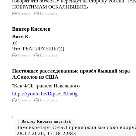
говорят что 80%ВСУ перейдут на сторону России 
ПОБРАТИМАМ ОСКАЛИВШИСЬ
Ответить
Цитировать
Виктор Киселев
Витя К.
)))
Что, РЕАГИРУЕШЬ?)))
Ответить
Цитировать
Настоящее расследованные провёл бывший мэра
А.Соколов из США
❗️Как ФСБ травило Навального
https://youtu.be/DqiseU9fm0g
Ответить
Цитировать
.
Виктор Киселев
Замсекретаря СНБО предложил массово воору
28.12.2020, 17:18 2,983