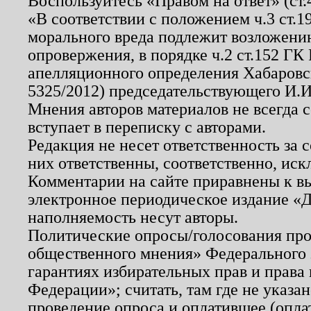
Воспользуйтесь «Правом на ответ» (ст
«В соответствии с положением ч.3 ст.
морального вреда подлежит возложению
опровержения, в порядке ч.2 ст.152 ГК 
апелляционного определения Хабаровско
5325/2012) председательствующего И.И
Мнения авторов материалов не всегда 
вступает в переписку с авторами.
Редакция не несет ответственность за
них ответственны, соответственно, иск
Комментарии на сайте приравнены к в
электронное периодическое издание «Д
наполняемость несут авторы.
Политические опросы/голосования пров
общественного мнения» Федерального з
гарантиях избирательных прав и права
Федерации»; считать, там где не указан
проведение опроса и оплатившее (опл