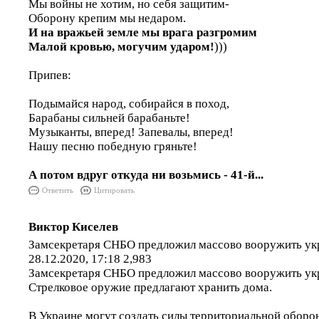
Мы войны не хотим, но себя защитим-
Оборону крепим мы недаром.
И на вражьей земле мы врага разгромим
Малой кровью, могучим ударом!
)))
Припев:
Подымайся народ, собирайся в поход,
Барабаны сильней барабаньте!
Музыканты, вперед! Запевалы, вперед!
Нашу песню победную гряньте!
А потом вдруг откуда ни возьмись - 41-й...
Ответить
Цитировать
Виктор Киселев
Замсекретаря СНБО предложил массово вооружить ук
28.12.2020, 17:18 2,983
Замсекретаря СНБО предложил массово вооружить ук
Стрелковое оружие предлагают хранить дома.
В Украине могут создать силы территориальной оборон