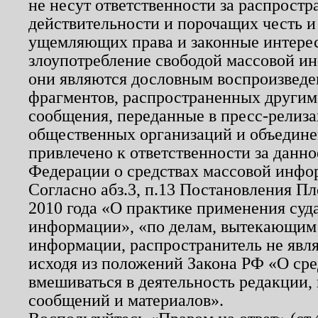
не несут ответственности за распрост
действительности и порочащих честь и
ущемляющих права и законные интере
злоупотребление свободой массовой ин
они являются дословным воспроизведе
фрагментов, распространенных другим
сообщения, переданные в пресс-релиза
общественных организаций и объединен
привлечено к ответственности за данн
Федерации о средствах массовой инфо
Согласно абз.3, п.13 Постановления П
2010 года «О практике применения суд
информации», «по делам, вытекающим
информации, распространитель не явл
исходя из положений Закона РФ «О ср
вмешиваться в деятельность редакции, 
сообщений и материалов».