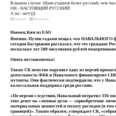
В нашем случае Шамсутдинов более русский, чем тыс
ОН - НАСТОЯЩИЙ РУССКИЙ!
А ты - нет!)))
Ответить
Цитировать
Нанаец Ким из ЕАО
Именно. Путин годами вещал, что НАВАЛЬНОГО фи
сегодня Бастрыкин рассказал, что это граждане Ро
несколько лет 588 миллионов рублей пожертвован
Опять нестыковочка!
Также СК попутно нарушил одну из версий пропага
деятельность ФБК и Навального финансируют СШ
мутанты. Они фактически подтвердили, что у Нава
колоссальная поддержка среди россиян.
«По версии следствия, Навальный потратил 356 ми
этих денег на «личные цели — «приобретение личн
материальных ценностей и оплату расходов (в том 
границей)». Таким образом, утверждает СК, «собра