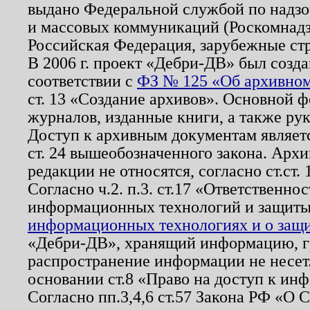
выдано Федеральной службой по надзо
и массовых коммуникаций (Роскомнадзо
Российская Федерация, зарубежные ст
В 2006 г. проект «Дебри-ДВ» был созда
соответствии с
ФЗ № 125 «Об архивном
ст. 13 «Создание архивов». Основной ф
журналов, изданные книги, а также ру
Доступ к архивным документам являетс
ст. 24 вышеобозначенного закона. Арх
редакции не относятся, согласно ст.ст. 
Согласно ч.2. п.3. ст.17 «Ответственн
информационных технологий и защит
информационных технологиях и о защит
«Дебри-ДВ», хранящий информацию, гр
распространение информации не несет.
основании ст.8 «Право на доступ к ин
Согласно пп.3,4,6 ст.57 Закона РФ «О