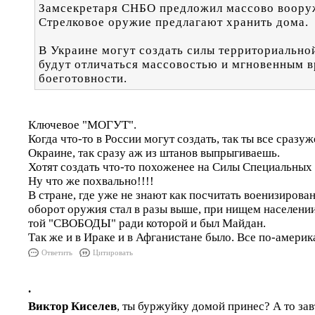
Замсекретаря СНБО предложил массово воору
Стрелковое оружие предлагают хранить дома.
В Украине могут создать силы территориально
будут отличаться массовостью и мгновенным 
боеготовности.
Ключевое "МОГУТ".
Когда что-то в России могут создать, так ты все сразу
Окраине, так сразу аж из штанов выпрыгиваешь.
Хотят создать что-то похоженее на Силы Специальных
Ну что же похвально!!!!
В стране, где уже не знают как посчитать военизирова
оборот оружия стал в разы выше, при нищем населении,
той "СВОБОДЫ" ради которой и был Майдан.
Так же и в Ираке и в Афганистане было. Все по-америк
Ответить
Цитировать
.
Виктор Киселев
, ты буржуйку домой принес? А то за