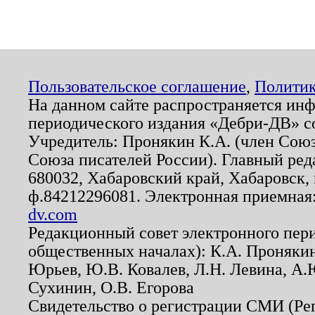
Пользовательское соглашение
,
Политик
На данном сайте распространяется ин
периодического издания «Дебри-ДВ» с
Учредитель: Пронякин К.А. (член Союз
Союза писателей России). Главный ред
680032, Хабаровский край, Хабаровск, п
ф.84212296081. Электронная приемная
dv.com
Редакционный совет электронного пер
общественных началах): К.А. Проняки
Юрьев, Ю.В. Ковалев, Л.Н. Левина, А.
Сухинин, О.В. Егорова
Свидетельство о регистрации СМИ (Р