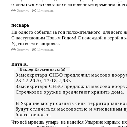
отличаться массовостью и мгновенным временем боег
Ответить
Цитировать
пескарь
Ни одного события за год положительного для всего н
С наступающим Новым Годом! С надеждой и верой в 
Удачи всем и здоровья.
Ответить
Цитировать
Витя К.
Виктор Киселев
Замсекретаря СНБО предложил массово воору
28.12.2020, 17:18 2,983
Замсекретаря СНБО предложил массово воору
Стрелковое оружие предлагают хранить дома.
В Украине могут создать силы территориально
будут отличаться массовостью и мгновенным 
боеготовности.
Что всё мриешь упырь не надейся Упырине кирдык их