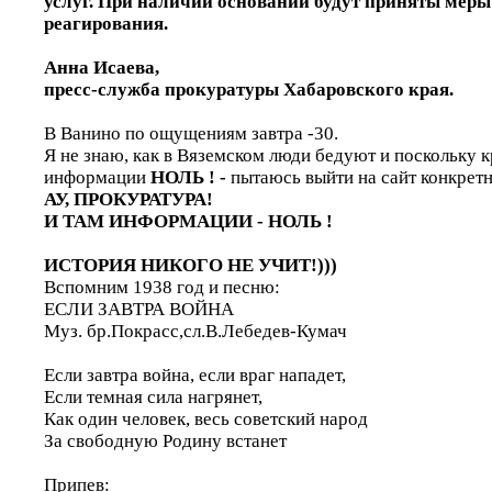
услуг. При наличии оснований будут приняты меры
реагирования.
Анна Исаева,
пресс-служба прокуратуры Хабаровского края.
В Ванино по ощущениям завтра -30.
Я не знаю, как в Вяземском люди бедуют и поскольку к
информации
НОЛЬ ! -
пытаюсь выйти на сайт конкретн
АУ, ПРОКУРАТУРА!
И ТАМ ИНФОРМАЦИИ - НОЛЬ !
ИСТОРИЯ НИКОГО НЕ УЧИТ!)))
Вспомним 1938 год и песню:
ЕСЛИ ЗАВТРА ВОЙНА
Муз. бр.Покрасс,сл.В.Лебедев-Кумач
Если завтра война, если враг нападет,
Если темная сила нагрянет,
Как один человек, весь советский народ
За свободную Родину встанет
Припев: