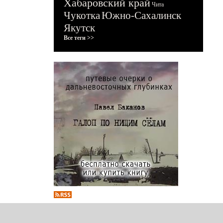
Хабаровский край
Чита
Чукотка
Южно-Сахалинск
Якутск
Все теги >>