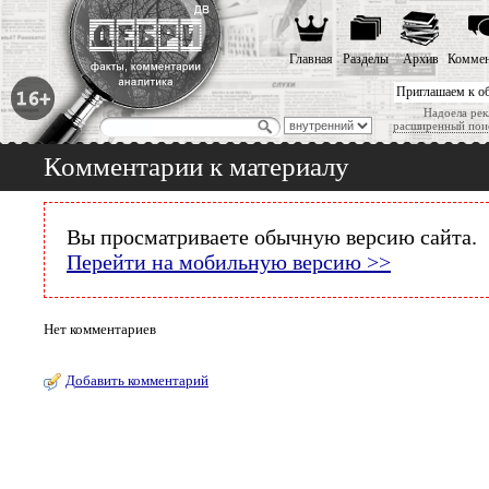
Главная
Разделы
Архив
Коммен
Приглашаем к о
Надоела рек
расширенный пои
Комментарии к материалу
Вы просматриваете обычную версию сайта.
Перейти на мобильную версию >>
Нет комментариев
Добавить комментарий