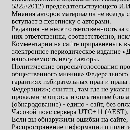
5325/2012) председательствующего И.И
Мнения авторов материалов не всегда 
вступает в переписку с авторами.
Редакция не несет ответственность за
них ответственны, соответственно, иск
Комментарии на сайте приравнены к в
электронное периодическое издание «Д
наполняемость несут авторы.
Политические опросы/голосования пров
общественного мнения» Федерального з
гарантиях избирательных прав и права
Федерации»; считать, там где не указан
проведение опроса и оплатившее (опл
(обнародование) - едино - сайт, без опл
Часовой пояс сервера UTC+11 (AEST),
Если вы обнаружили ошибки на сайте,
Распространение информации о полити