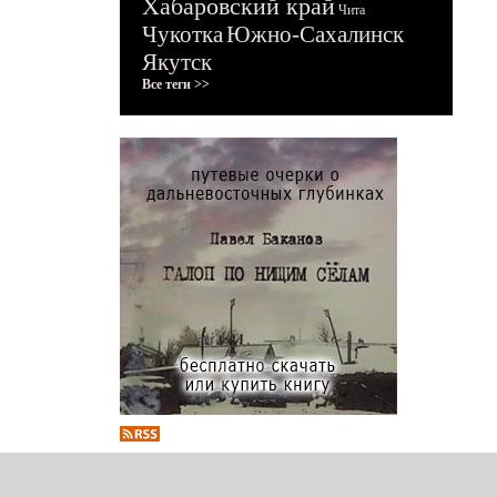
Хабаровский край
Чита
Чукотка
Южно-Сахалинск
Якутск
Все теги >>