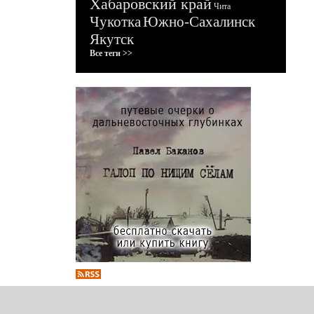
Хабаровский край
Чита
Чукотка
Южно-Сахалинск
Якутск
Все теги >>