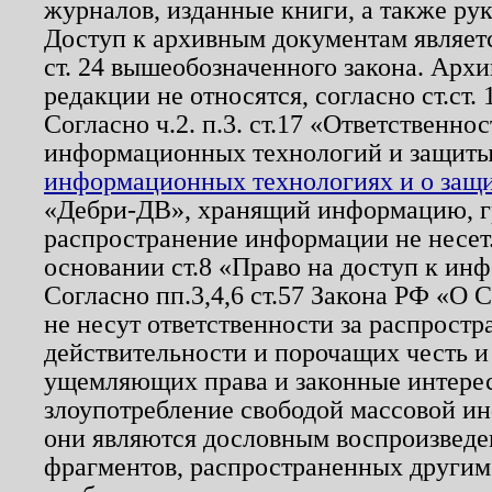
журналов, изданные книги, а также ру
Доступ к архивным документам являетс
ст. 24 вышеобозначенного закона. Арх
редакции не относятся, согласно ст.ст. 
Согласно ч.2. п.3. ст.17 «Ответственн
информационных технологий и защит
информационных технологиях и о защит
«Дебри-ДВ», хранящий информацию, гр
распространение информации не несет.
основании ст.8 «Право на доступ к ин
Согласно пп.3,4,6 ст.57 Закона РФ «О
не несут ответственности за распрост
действительности и порочащих честь и
ущемляющих права и законные интере
злоупотребление свободой массовой ин
они являются дословным воспроизведе
фрагментов, распространенных другим