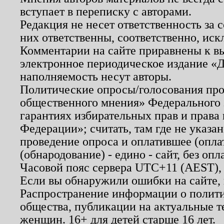
вступает в переписку с авторами.
Редакция не несет ответственность за
них ответственны, соответственно, иск
Комментарии на сайте приравнены к в
электронное периодическое издание «Д
наполняемость несут авторы.
Политические опросы/голосования пров
общественного мнения» Федерального з
гарантиях избирательных прав и права
Федерации»; считать, там где не указан
проведение опроса и оплатившее (опл
(обнародование) - едино - сайт, без опл
Часовой пояс сервера UTC+11 (AEST),
Если вы обнаружили ошибки на сайте,
Распространение информации о полити
общества, публикации на актуальные 
женщин. 16+ для детей старше 16 лет.