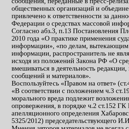
сообщения, переданные в пресс-релиза
общественных организаций и объединен
привлечено к ответственности за данн
Федерации о средствах массовой инфо
Согласно абз.3, п.13 Постановления П
2010 года «О практике применения суд
информации», «по делам, вытекающим
информации, распространитель не явл
исходя из положений Закона РФ «О ср
вмешиваться в деятельность редакции, 
сообщений и материалов».
Воспользуйтесь «Правом на ответ» (ст
«В соответствии с положением ч.3 ст.
морального вреда подлежит возложению
опровержения, в порядке ч.2 ст.152 ГК 
апелляционного определения Хабаровско
5325/2012) председательствующего И.И
Мнения авторов материалов не всегда 