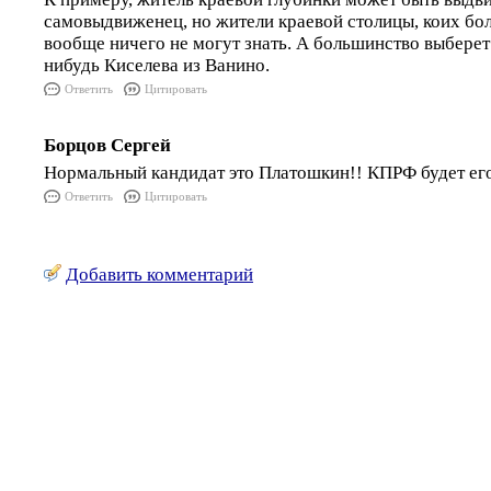
самовыдвиженец, но жители краевой столицы, коих бо
вообще ничего не могут знать. А большинство выберет н
нибудь Киселева из Ванино.
Ответить
Цитировать
Борцов Сергей
Нормальный кандидат это Платошкин!! КПРФ будет ег
Ответить
Цитировать
Добавить комментарий