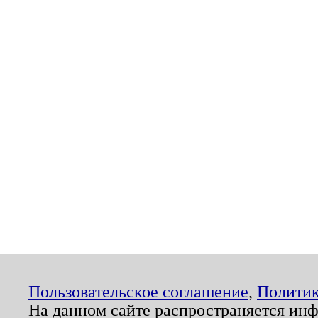
Пользовательское соглашение
,
Политик
На данном сайте распространяется ин