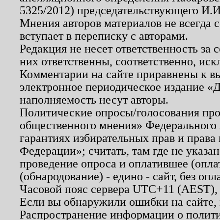
5325/2012) председательствующего И.И
Мнения авторов материалов не всегда 
вступает в переписку с авторами.
Редакция не несет ответственность за
них ответственны, соответственно, иск
Комментарии на сайте приравнены к в
электронное периодическое издание «Д
наполняемость несут авторы.
Политические опросы/голосования пров
общественного мнения» Федерального з
гарантиях избирательных прав и права
Федерации»; считать, там где не указан
проведение опроса и оплатившее (опл
(обнародование) - едино - сайт, без опл
Часовой пояс сервера UTC+11 (AEST),
Если вы обнаружили ошибки на сайте,
Распространение информации о полити