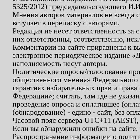
5325/2012) председательствующего И.И
Мнения авторов материалов не всегда 
вступает в переписку с авторами.
Редакция не несет ответственность за
них ответственны, соответственно, иск
Комментарии на сайте приравнены к в
электронное периодическое издание «Д
наполняемость несут авторы.
Политические опросы/голосования пров
общественного мнения» Федерального з
гарантиях избирательных прав и права
Федерации»; считать, там где не указан
проведение опроса и оплатившее (опл
(обнародование) - едино - сайт, без опл
Часовой пояс сервера UTC+11 (AEST),
Если вы обнаружили ошибки на сайте,
Распространение информации о полити