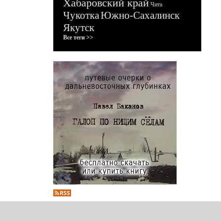
Хабаровский край
Чита
Чукотка
Южно-Сахалинск
Якутск
Все теги >>