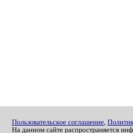
Пользовательское соглашение
,
Политик
На данном сайте распространяется ин