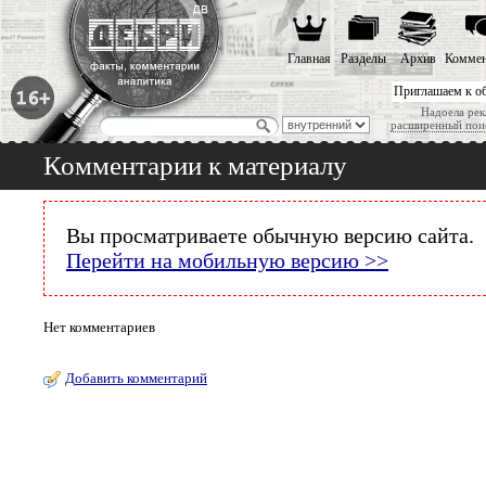
Главная
Разделы
Архив
Коммен
Приглашаем к о
Надоела рек
расширенный пои
Комментарии к материалу
Вы просматриваете обычную версию сайта.
Перейти на мобильную версию >>
Нет комментариев
Добавить комментарий