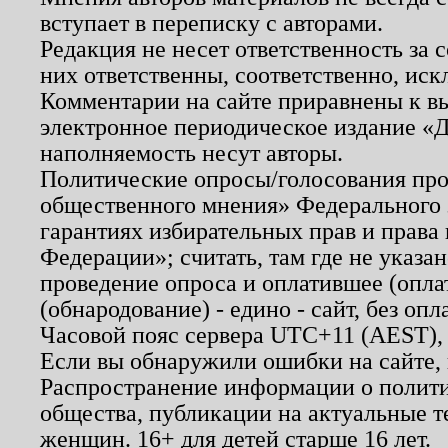
вступает в переписку с авторами.
Редакция не несет ответственность за
них ответственны, соответственно, иск
Комментарии на сайте приравнены к в
электронное периодическое издание «Д
наполняемость несут авторы.
Политические опросы/голосования пров
общественного мнения» Федерального з
гарантиях избирательных прав и права
Федерации»; считать, там где не указан
проведение опроса и оплатившее (опл
(обнародование) - едино - сайт, без опл
Часовой пояс сервера UTC+11 (AEST),
Если вы обнаружили ошибки на сайте,
Распространение информации о полити
общества, публикации на актуальные 
женщин. 16+ для детей старше 16 лет.