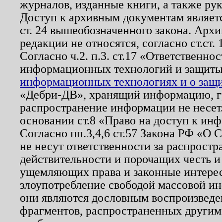
журналов, изданные книги, а также ру
Доступ к архивным документам являетс
ст. 24 вышеобозначенного закона. Арх
редакции не относятся, согласно ст.ст. 
Согласно ч.2. п.3. ст.17 «Ответственн
информационных технологий и защит
информационных технологиях и о защит
«Дебри-ДВ», хранящий информацию, гр
распространение информации не несет.
основании ст.8 «Право на доступ к ин
Согласно пп.3,4,6 ст.57 Закона РФ «О
не несут ответственности за распрост
действительности и порочащих честь и
ущемляющих права и законные интере
злоупотребление свободой массовой ин
они являются дословным воспроизведе
фрагментов, распространенных другим