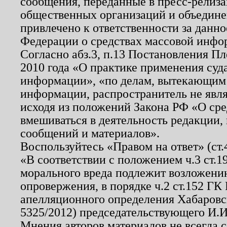
сообщения, переданные в пресс-релиза
общественных организаций и объединен
привлечено к ответственности за данн
Федерации о средствах массовой инфо
Согласно абз.3, п.13 Постановления П
2010 года «О практике применения суд
информации», «по делам, вытекающим
информации, распространитель не явл
исходя из положений Закона РФ «О ср
вмешиваться в деятельность редакции, 
сообщений и материалов».
Воспользуйтесь «Правом на ответ» (ст
«В соответствии с положением ч.3 ст.
морального вреда подлежит возложению
опровержения, в порядке ч.2 ст.152 ГК 
апелляционного определения Хабаровско
5325/2012) председательствующего И.И
Мнения авторов материалов не всегда 