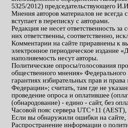
5325/2012) председательствующего И.И
Мнения авторов материалов не всегда 
вступает в переписку с авторами.
Редакция не несет ответственность за
них ответственны, соответственно, иск
Комментарии на сайте приравнены к в
электронное периодическое издание «Д
наполняемость несут авторы.
Политические опросы/голосования пров
общественного мнения» Федерального з
гарантиях избирательных прав и права
Федерации»; считать, там где не указан
проведение опроса и оплатившее (опл
(обнародование) - едино - сайт, без опл
Часовой пояс сервера UTC+11 (AEST),
Если вы обнаружили ошибки на сайте,
Распространение информации о полити