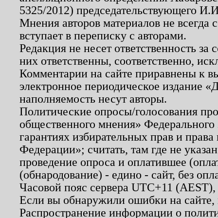
5325/2012) председательствующего И.И
Мнения авторов материалов не всегда 
вступает в переписку с авторами.
Редакция не несет ответственность за
них ответственны, соответственно, иск
Комментарии на сайте приравнены к в
электронное периодическое издание «Д
наполняемость несут авторы.
Политические опросы/голосования пров
общественного мнения» Федерального з
гарантиях избирательных прав и права
Федерации»; считать, там где не указан
проведение опроса и оплатившее (опл
(обнародование) - едино - сайт, без опл
Часовой пояс сервера UTC+11 (AEST),
Если вы обнаружили ошибки на сайте,
Распространение информации о полити