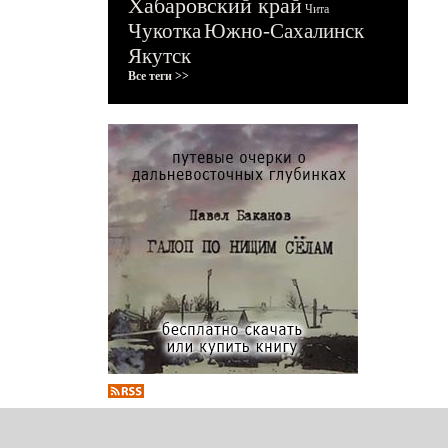
Хабаровский край
Чита
Чукотка
Южно-Сахалинск
Якутск
Все теги >>