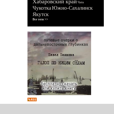
Хабаровский край
Чита
Чукотка
Южно-Сахалинск
Якутск
Все теги >>