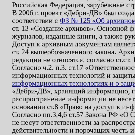
Российская Федерация, зарубежные ст
В 2006 г. проект «Дебри-ДВ» был созда
соответствии с
ФЗ № 125 «Об архивном
ст. 13 «Создание архивов». Основной ф
журналов, изданные книги, а также ру
Доступ к архивным документам являетс
ст. 24 вышеобозначенного закона. Арх
редакции не относятся, согласно ст.ст. 
Согласно ч.2. п.3. ст.17 «Ответственн
информационных технологий и защит
информационных технологиях и о защит
«Дебри-ДВ», хранящий информацию, гр
распространение информации не несет.
основании ст.8 «Право на доступ к ин
Согласно пп.3,4,6 ст.57 Закона РФ «О
не несут ответственности за распрост
действительности и порочащих честь и