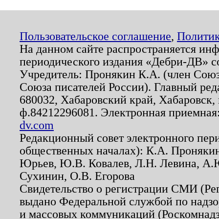
Пользовательское соглашение
,
Политик
На данном сайте распространяется ин
периодического издания «Дебри-ДВ» с
Учредитель: Пронякин К.А. (член Союз
Союза писателей России). Главный ред
680032, Хабаровский край, Хабаровск, п
ф.84212296081. Электронная приемная
dv.com
Редакционный совет электронного пер
общественных началах): К.А. Проняки
Юрьев, Ю.В. Ковалев, Л.Н. Левина, А.
Сухинин, О.В. Егорова
Свидетельство о регистрации СМИ (Р
выдано Федеральной службой по надзо
и массовых коммуникаций (Роскомнадзо