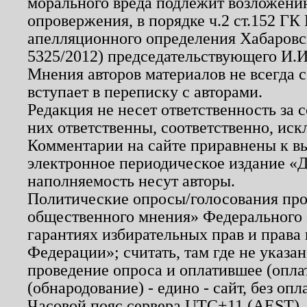
морального вреда подлежит возложению
опровержения, в порядке ч.2 ст.152 ГК 
апелляционного определения Хабаровско
5325/2012) председательствующего И.И
Мнения авторов материалов не всегда 
вступает в переписку с авторами.
Редакция не несет ответственность за
них ответственны, соответственно, иск
Комментарии на сайте приравнены к в
электронное периодическое издание «Д
наполняемость несут авторы.
Политические опросы/голосования пров
общественного мнения» Федерального з
гарантиях избирательных прав и права
Федерации»; считать, там где не указан
проведение опроса и оплатившее (опл
(обнародование) - едино - сайт, без опл
Часовой пояс сервера UTC+11 (AEST),