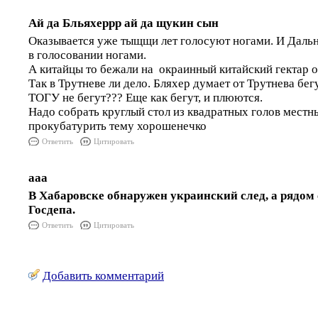
Ай да Бльяхеррр ай да щукин сын
Оказывается уже тыщщи лет голосуют ногами. И Дальн
в голосовании ногами.
А китайцы то бежали на окраинный китайский гектар 
Так в Трутневе ли дело. Бляхер думает от Трутнева бег
ТОГУ не бегут??? Еще как бегут, и плюются.
Надо собрать круглый стол из квадратных голов местн
прокубатурить тему хорошенечко
Ответить
Цитировать
ааа
В Хабаровске обнаружен украинский след, а рядом 
Госдепа.
Ответить
Цитировать
Добавить комментарий