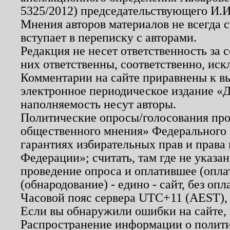
5325/2012) председательствующего И.И
Мнения авторов материалов не всегда 
вступает в переписку с авторами.
Редакция не несет ответственность за
них ответственны, соответственно, иск
Комментарии на сайте приравнены к в
электронное периодическое издание «Д
наполняемость несут авторы.
Политические опросы/голосования пров
общественного мнения» Федерального з
гарантиях избирательных прав и права
Федерации»; считать, там где не указан
проведение опроса и оплатившее (опл
(обнародование) - едино - сайт, без опл
Часовой пояс сервера UTC+11 (AEST),
Если вы обнаружили ошибки на сайте,
Распространение информации о полити