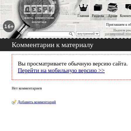
Главная
Разделы
Архив
Коммен
Приглашаем к о
Надоела рек
расширенный пои
Комментарии к материалу
Вы просматриваете обычную версию сайта.
Перейти на мобильную версию >>
Нет комментариев
Добавить комментарий