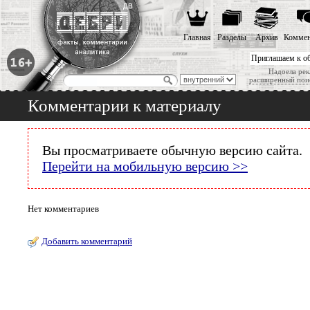
Главная
Разделы
Архив
Коммен
Приглашаем к о
Надоела рек
расширенный пои
Комментарии к материалу
Вы просматриваете обычную версию сайта.
Перейти на мобильную версию >>
Нет комментариев
Добавить комментарий