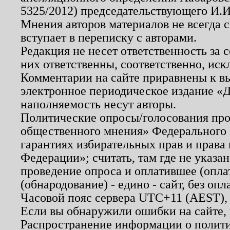
5325/2012) председательствующего И.И
Мнения авторов материалов не всегда 
вступает в переписку с авторами.
Редакция не несет ответственность за
них ответственны, соответственно, иск
Комментарии на сайте приравнены к в
электронное периодическое издание «Д
наполняемость несут авторы.
Политические опросы/голосования пров
общественного мнения» Федерального з
гарантиях избирательных прав и права
Федерации»; считать, там где не указан
проведение опроса и оплатившее (опл
(обнародование) - едино - сайт, без опл
Часовой пояс сервера UTC+11 (AEST),
Если вы обнаружили ошибки на сайте,
Распространение информации о полити