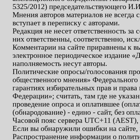
5325/2012) председательствующего И.И
Мнения авторов материалов не всегда 
вступает в переписку с авторами.
Редакция не несет ответственность за
них ответственны, соответственно, иск
Комментарии на сайте приравнены к в
электронное периодическое издание «Д
наполняемость несут авторы.
Политические опросы/голосования пров
общественного мнения» Федерального з
гарантиях избирательных прав и права
Федерации»; считать, там где не указан
проведение опроса и оплатившее (опл
(обнародование) - едино - сайт, без опл
Часовой пояс сервера UTC+11 (AEST),
Если вы обнаружили ошибки на сайте,
Распространение информации о полити