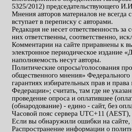
5325/2012) председательствующего И.И
Мнения авторов материалов не всегда 
вступает в переписку с авторами.
Редакция не несет ответственность за
них ответственны, соответственно, иск
Комментарии на сайте приравнены к в
электронное периодическое издание «Д
наполняемость несут авторы.
Политические опросы/голосования пров
общественного мнения» Федерального з
гарантиях избирательных прав и права
Федерации»; считать, там где не указан
проведение опроса и оплатившее (опл
(обнародование) - едино - сайт, без опл
Часовой пояс сервера UTC+11 (AEST),
Если вы обнаружили ошибки на сайте,
Распространение информации о полити