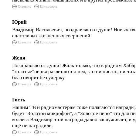
Ответить
Цитировать
Юрий
Владимир Васильевич, поздравляю от души! Новых тв
счастливых жизненных свершений!
Ответить
Цитировать
Женя
Поздравляю от души! Жаль только, что в родном Хаба
"золотые"перья разлетаются тем, кто ни писать, ни чита
бла говорит без удержу
Ответить
Цитировать
Гость
Нашим ТВ и радиомастерам тоже полагаются награды, 
будет "Золотой микрофон", а "Золотое перо" это для
коллега Владимир этой награды давно заслуживает, и у
ещё не наградили.
Ответить
Цитировать