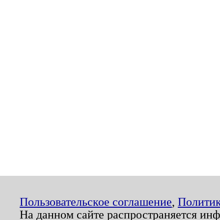
Пользовательское соглашение
,
Политик
На данном сайте распространяется ин