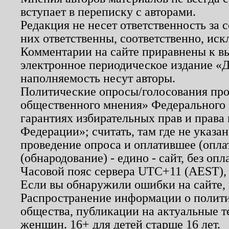
вступает в переписку с авторами.
Редакция не несет ответственность за
них ответственны, соответственно, иск
Комментарии на сайте приравнены к в
электронное периодическое издание «Д
наполняемость несут авторы.
Политические опросы/голосования пров
общественного мнения» Федерального з
гарантиях избирательных прав и права
Федерации»; считать, там где не указан
проведение опроса и оплатившее (опл
(обнародование) - едино - сайт, без опл
Часовой пояс сервера UTC+11 (AEST),
Если вы обнаружили ошибки на сайте,
Распространение информации о полити
общества, публикации на актуальные 
женщин. 16+ для детей старше 16 лет.