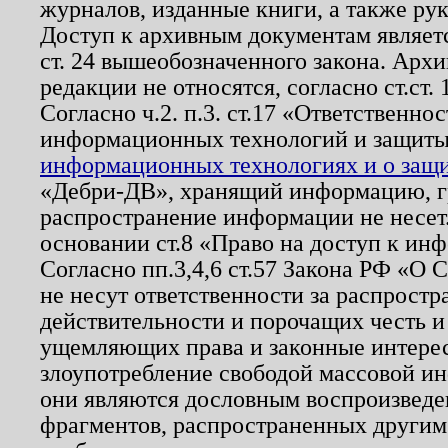
журналов, изданные книги, а также ру
Доступ к архивным документам являетс
ст. 24 вышеобозначенного закона. Арх
редакции не относятся, согласно ст.ст. 
Согласно ч.2. п.3. ст.17 «Ответственн
информационных технологий и защит
информационных технологиях и о защит
«Дебри-ДВ», хранящий информацию, гр
распространение информации не несет.
основании ст.8 «Право на доступ к ин
Согласно пп.3,4,6 ст.57 Закона РФ «О
не несут ответственности за распрост
действительности и порочащих честь и
ущемляющих права и законные интере
злоупотребление свободой массовой ин
они являются дословным воспроизведе
фрагментов, распространенных другим