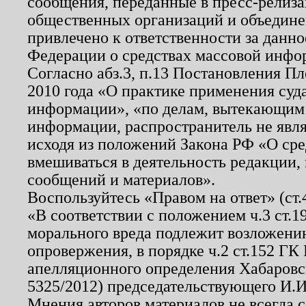
сообщения, переданные в пресс-релиза
общественных организаций и объединен
привлечено к ответственности за данн
Федерации о средствах массовой инфо
Согласно абз.3, п.13 Постановления П
2010 года «О практике применения суд
информации», «по делам, вытекающим
информации, распространитель не явл
исходя из положений Закона РФ «О ср
вмешиваться в деятельность редакции, 
сообщений и материалов».
Воспользуйтесь «Правом на ответ» (ст
«В соответствии с положением ч.3 ст.
морального вреда подлежит возложению
опровержения, в порядке ч.2 ст.152 ГК 
апелляционного определения Хабаровско
5325/2012) председательствующего И.И
Мнения авторов материалов не всегда 