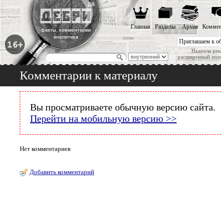
Главная
Разделы
Архив
Коммен
Приглашаем к о
Надоела рек
расширенный пои
Комментарии к материалу
Вы просматриваете обычную версию сайта.
Перейти на мобильную версию >>
Нет комментариев
Добавить комментарий