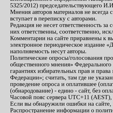
5325/2012) председательствующего И.И
Мнения авторов материалов не всегда 
вступает в переписку с авторами.
Редакция не несет ответственность за
них ответственны, соответственно, иск
Комментарии на сайте приравнены к в
электронное периодическое издание «Д
наполняемость несут авторы.
Политические опросы/голосования пров
общественного мнения» Федерального з
гарантиях избирательных прав и права
Федерации»; считать, там где не указан
проведение опроса и оплатившее (опл
(обнародование) - едино - сайт, без опл
Часовой пояс сервера UTC+11 (AEST),
Если вы обнаружили ошибки на сайте,
Распространение информации о полити