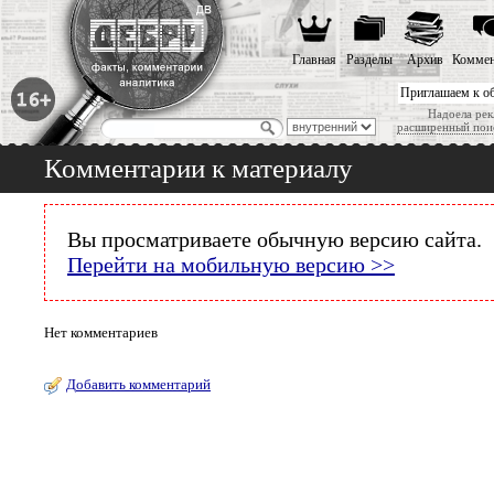
Главная
Разделы
Архив
Коммен
Приглашаем к о
Надоела рек
расширенный пои
Комментарии к материалу
Вы просматриваете обычную версию сайта.
Перейти на мобильную версию >>
Нет комментариев
Добавить комментарий