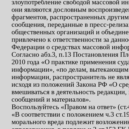
злоупотребление свободой массовой ин
они являются дословным воспроизведе
фрагментов, распространенных другим
сообщения, переданные в пресс-релиза
общественных организаций и объединен
привлечено к ответственности за данн
Федерации о средствах массовой инфо
Согласно абз.3, п.13 Постановления П
2010 года «О практике применения суд
информации», «по делам, вытекающим
информации, распространитель не явл
исходя из положений Закона РФ «О ср
вмешиваться в деятельность редакции, 
сообщений и материалов».
Воспользуйтесь «Правом на ответ» (ст
«В соответствии с положением ч.3 ст.
морального вреда подлежит возложению