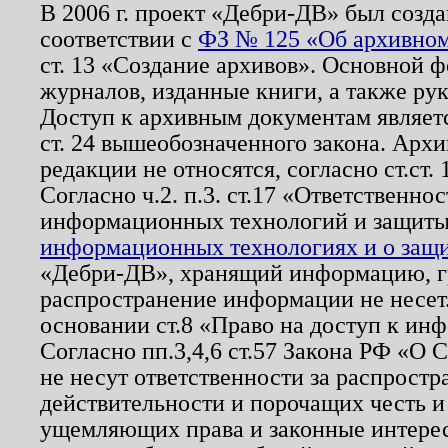
В 2006 г. проект «Дебри-ДВ» был созда
соответствии с
ФЗ № 125 «Об архивном
ст. 13 «Создание архивов». Основной ф
журналов, изданные книги, а также ру
Доступ к архивным документам являетс
ст. 24 вышеобозначенного закона. Арх
редакции не относятся, согласно ст.ст. 
Согласно ч.2. п.3. ст.17 «Ответственн
информационных технологий и защит
информационных технологиях и о защит
«Дебри-ДВ», хранящий информацию, гр
распространение информации не несет.
основании ст.8 «Право на доступ к ин
Согласно пп.3,4,6 ст.57 Закона РФ «О
не несут ответственности за распрост
действительности и порочащих честь и
ущемляющих права и законные интере