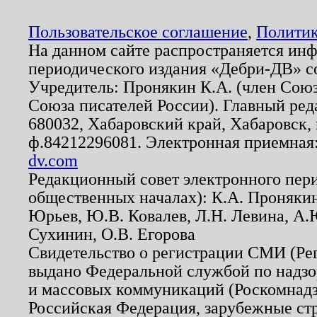
Пользовательское соглашение
,
Политик
На данном сайте распространяется ин
периодического издания «Дебри-ДВ» с
Учредитель: Пронякин К.А. (член Союз
Союза писателей России). Главный ред
680032, Хабаровский край, Хабаровск, п
ф.84212296081. Электронная приемная
dv.com
Редакционный совет электронного пер
общественных началах): К.А. Проняки
Юрьев, Ю.В. Ковалев, Л.Н. Левина, А.
Сухинин, О.В. Егорова
Свидетельство о регистрации СМИ (Р
выдано Федеральной службой по надзо
и массовых коммуникаций (Роскомнадзо
Российская Федерация, зарубежные ст