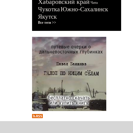
Хабаровский край
Чита
Чукотка
Южно-Сахалинск
Якутск
Все теги >>